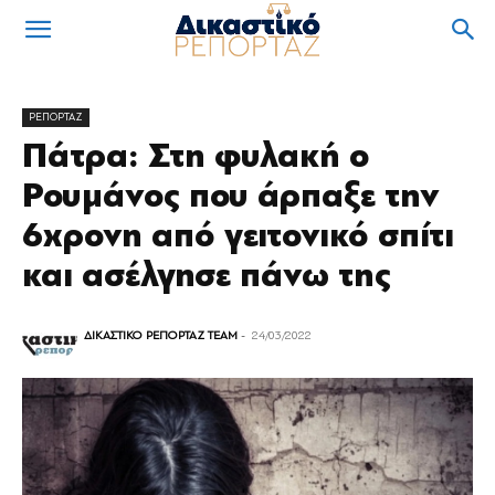
ΡΕΠΟΡΤΑΖ
Πάτρα: Στη φυλακή ο
Ρουμάνος που άρπαξε την
6χρονη από γειτονικό σπίτι
και ασέλγησε πάνω της
ΔΙΚΑΣΤΙΚΟ ΡΕΠΟΡΤΑΖ TEAM
-
24/03/2022