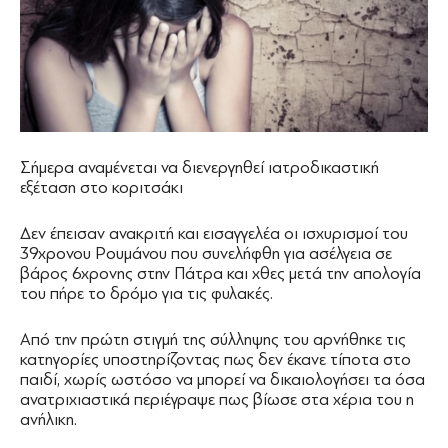
Σήμερα αναμένεται να διενεργηθεί ιατροδικαστική
εξέταση στο κοριτσάκι
Δεν έπεισαν ανακριτή και εισαγγελέα οι ισχυρισμοί του
39χρονου Ρουμάνου που συνελήφθη για ασέλγεια σε
βάρος 6χρονης στην Πάτρα και χθες μετά την απολογία
του πήρε το δρόμο για τις φυλακές.
Από την πρώτη στιγμή της σύλληψης του αρνήθηκε τις
κατηγορίες υποστηρίζοντας πως δεν έκανε τίποτα στο
παιδί, χωρίς ωστόσο να μπορεί να δικαιολογήσει τα όσα
ανατριχιαστικά περιέγραψε πως βίωσε στα χέρια του η
ανήλικη.