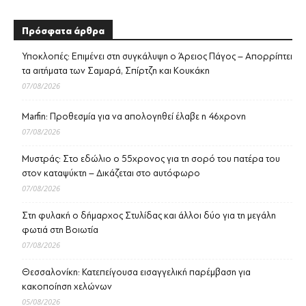
Πρόσφατα άρθρα
Υποκλοπές: Επιμένει στη συγκάλυψη ο Άρειος Πάγος – Απορρίπτει
τα αιτήματα των Σαμαρά, Σπίρτζη και Κουκάκη
07/08/2026
Marfin: Προθεσμία για να απολογηθεί έλαβε η 46χρονη
07/08/2026
Μυστράς: Στο εδώλιο ο 55χρονος για τη σορό του πατέρα του
στον καταψύκτη – Δικάζεται στο αυτόφωρο
07/08/2026
Στη φυλακή ο δήμαρχος Στυλίδας και άλλοι δύο για τη μεγάλη
φωτιά στη Βοιωτία
07/08/2026
Θεσσαλονίκη: Κατεπείγουσα εισαγγελική παρέμβαση για
κακοποίηση χελώνων
05/08/2026