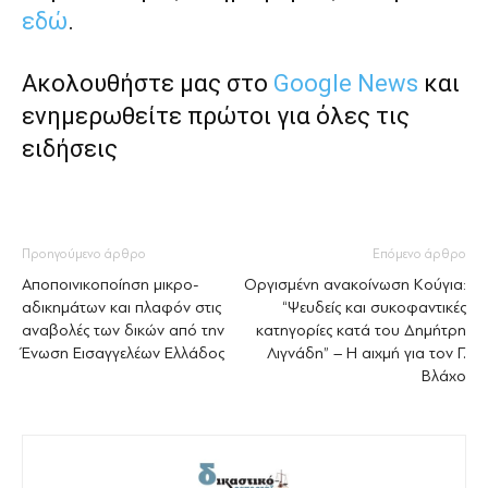
εδώ
.
Ακολουθήστε μας στο
Google News
και
ενημερωθείτε πρώτοι για όλες τις
ειδήσεις
Προηγούμενο άρθρο
Επόμενο άρθρο
Αποποινικοποίηση μικρο-
Οργισμένη ανακοίνωση Κούγια:
αδικημάτων και πλαφόν στις
“Ψευδείς και συκοφαντικές
αναβολές των δικών από την
κατηγορίες κατά του Δημήτρη
Ένωση Εισαγγελέων Ελλάδος
Λιγνάδη” – Η αιχμή για τον Γ.
Βλάχο