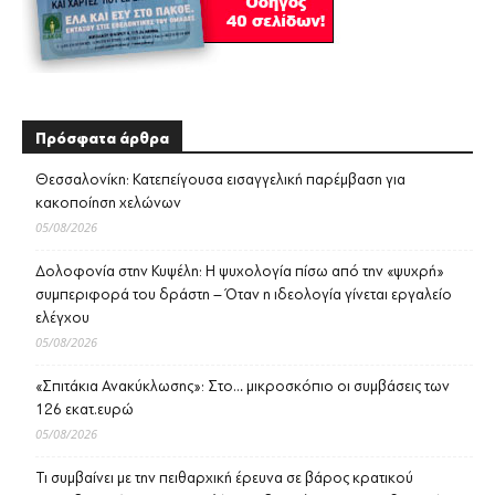
Πρόσφατα άρθρα
Θεσσαλονίκη: Κατεπείγουσα εισαγγελική παρέμβαση για
κακοποίηση χελώνων
05/08/2026
Δολοφονία στην Κυψέλη: Η ψυχολογία πίσω από την «ψυχρή»
συμπεριφορά του δράστη – Όταν η ιδεολογία γίνεται εργαλείο
ελέγχου
05/08/2026
«Σπιτάκια Ανακύκλωσης»: Στο… μικροσκόπιο οι συμβάσεις των
126 εκατ.ευρώ
05/08/2026
Τι συμβαίνει με την πειθαρχική έρευνα σε βάρος κρατικού