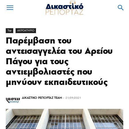
Top
ΑΚΡΟΑΤΗΡΙΟ
Παρέμβαση του
αντεισαγγελέα του Αρείου
Πάγου για τους
αντιεμβολιαστές που
μηνύουν εκπαιδευτικούς
ΔΙΚΑΣΤΙΚΟ ΡΕΠΟΡΤΑΖ TEAM
-
21/09/2021