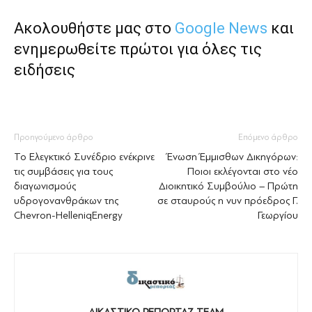
Ακολουθήστε μας στο
Google News
και
ενημερωθείτε πρώτοι για όλες τις
ειδήσεις
Προηγούμενο άρθρο
Επόμενο άρθρο
Το Ελεγκτικό Συνέδριο ενέκρινε
Ένωση Έμμισθων Δικηγόρων:
τις συμβάσεις για τους
Ποιοι εκλέγονται στο νέο
διαγωνισμούς
Διοικητικό Συμβούλιο – Πρώτη
υδρογονανθράκων της
σε σταυρούς η νυν πρόεδρος Γ.
Chevron-HelleniqEnergy
Γεωργίου