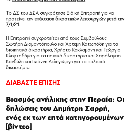
Το ΔΣ του ΔΣΑ συγκρότησε Ειδική Επιτροπή για να
προτείνει την
επέκταση δικαστικών λειτουργιών μετά την
7/1/21.
Η Επιτροπή συγκροτείται από τους Συμβούλους:
Σωτήρη Διαμαντόπουλο και Άρτεμη Κατωπόδη για τα
διοικητικά δικαστήρια, Χρήστο Κακλαμάνη και Γεώργιο
Κλεφτοδήμο για τα ποινικά δικαστήρια και Χαράλαμπο
Κονδύλη και Ιωάννη Δεληγιώργη για τα πολιτικά
δικαστήρια.
ΔΙΑΒΑΣΤΕ ΕΠΙΣΗΣ
Βιασμός ανήλικης στην Περαία: Οι
δηλώσεις του Δημήτρη Σαρρή,
ενός εκ των επτά κατηγορουμένων
[βίντεο]