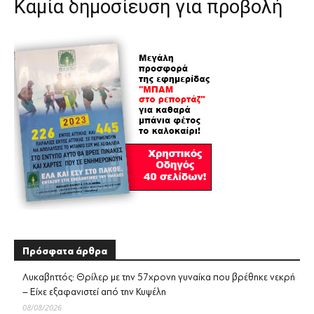
Καμία δημοσίευση για προβολή
Πρόσφατα άρθρα
Λυκαβηττός: Θρίλερ με την 57χρονη γυναίκα που βρέθηκε νεκρή
– Είχε εξαφανιστεί από την Κυψέλη
08/08/2026