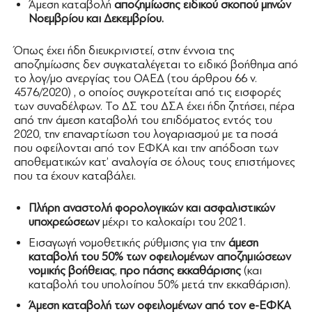
Άμεση καταβολή
αποζημίωσης ειδικού σκοπού μηνών
Νοεμβρίου και Δεκεμβρίου.
Όπως έχει ήδη διευκρινιστεί, στην έννοια της
αποζημίωσης δεν συγκαταλέγεται το ειδικό βοήθημα από
το λογ/μο ανεργίας του ΟΑΕΔ (του άρθρου 66 ν.
4576/2020) , ο οποίος συγκροτείται από τις εισφορές
των συναδέλφων. Το ΔΣ του ΔΣΑ έχει ήδη ζητήσει, πέρα
από την άμεση καταβολή του επιδόματος εντός του
2020, την επαναρτίωση του λογαριασμού με τα ποσά
που οφείλονται από τον ΕΦΚΑ και την απόδοση των
αποθεματικών κατ’ αναλογία σε όλους τους επιστήμονες
που τα έχουν καταβάλει.
Πλήρη αναστολή φορολογικών και ασφαλιστικών
υποχρεώσεων
μέχρι το καλοκαίρι του 2021.
Εισαγωγή νομοθετικής ρύθμισης για την
άμεση
καταβολή του 50% των οφειλομένων αποζημιώσεων
νομικής βοήθειας
,
προ πάσης εκκαθάρισης
(και
καταβολή του υπολοίπου 50% μετά την εκκαθάριση).
Άμεση καταβολή των οφειλομένων από τον
e-ΕΦΚΑ