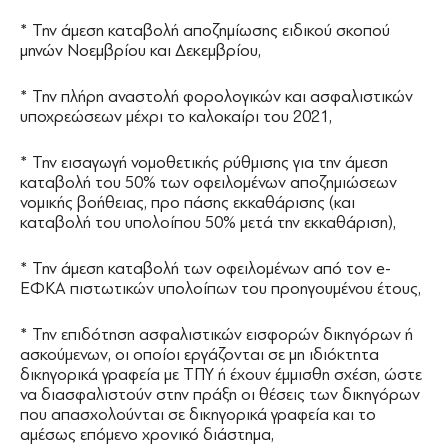
* Την άμεση καταβολή αποζημίωσης ειδικού σκοπού
μηνών Νοεμβρίου και Δεκεμβρίου,
* Την πλήρη αναστολή φορολογικών και ασφαλιστικών
υποχρεώσεων μέχρι το καλοκαίρι του 2021,
* Την εισαγωγή νομοθετικής ρύθμισης για την άμεση
καταβολή του 50% των οφειλομένων αποζημιώσεων
νομικής βοήθειας, προ πάσης εκκαθάρισης (και
καταβολή του υπολοίπου 50% μετά την εκκαθάριση),
* Την άμεση καταβολή των οφειλομένων από τον e-
ΕΦΚΑ πιστωτικών υπολοίπων του προηγουμένου έτους,
* Την επιδότηση ασφαλιστικών εισφορών δικηγόρων ή
ασκούμενων, οι οποίοι εργάζονται σε μη ιδιόκτητα
δικηγορικά γραφεία με ΤΠΥ ή έχουν έμμισθη σχέση, ώστε
να διασφαλιστούν στην πράξη οι θέσεις των δικηγόρων
που απασχολούνται σε δικηγορικά γραφεία και το
αμέσως επόμενο χρονικό διάστημα,