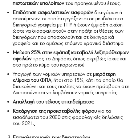
πιστωτικών υπολοίπων
του προηγουμένου έτους.
Επιδότηση ασφαλιστικών εισφορών
δικηγόρων ή
ασκούμενων, οι οποίοι εργάζονται σε μη ιδιόκτητα
δικηγορικά γραφεία με ΤΠΥ ή έχουν έμμισθη σχέση,
ώστε να διασφαλιστούν στην πράξη οι θέσεις των
δικηγόρων που απασχολούνται σε δικηγορικά
γραφεία και το αμέσως επόμενο χρονικό διάστημα
Μείωση 25% στην εφάπαξ καταβολή ληξιπρόθεσμων
οφειλών
προς το Δημόσιο, όπως ακριβώς ίσχυε και
στο πρώτο κύμα του κορωνοιού
Υπαγωγή των νομικών υπηρεσιών σε
μικρότερη
κλίμακα του ΦΠΑ,
ήτοι στο 15%, κάτι το οποίο θα
διευκολύνει και τους πολίτες να έχουν πρόσβαση στη
Δικαιοσύνη και να λαμβάνουν νομικές υπηρεσίες
Απαλλαγή του τέλους επιτηδεύματος
Κατάργηση της προκαταβολής φόρου
για τα
εισοδήματα του 2020 στις φορολογικές δηλώσεις
του 2021.
Επαναλειτουργία των δικαστηρίων