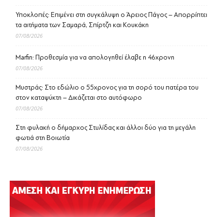
Υποκλοπές: Επιμένει στη συγκάλυψη ο Άρειος Πάγος – Απορρίπτει
τα αιτήματα των Σαμαρά, Σπίρτζη και Κουκάκη
07/08/2026
Marfin: Προθεσμία για να απολογηθεί έλαβε η 46χρονη
07/08/2026
Μυστράς: Στο εδώλιο ο 55χρονος για τη σορό του πατέρα του
στον καταψύκτη – Δικάζεται στο αυτόφωρο
07/08/2026
Στη φυλακή ο δήμαρχος Στυλίδας και άλλοι δύο για τη μεγάλη
φωτιά στη Βοιωτία
07/08/2026