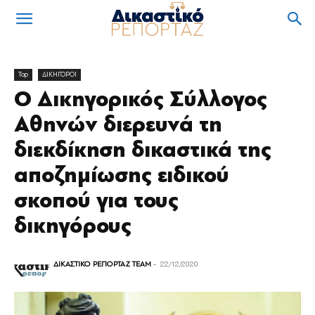
Top
ΔΙΚΗΓΟΡΟΙ
Ο Δικηγορικός Σύλλογος
Αθηνών διερευνά τη
διεκδίκηση δικαστικά της
αποζημίωσης ειδικού
σκοπού για τους
δικηγόρους
ΔΙΚΑΣΤΙΚΟ ΡΕΠΟΡΤΑΖ TEAM
-
22/12/2020