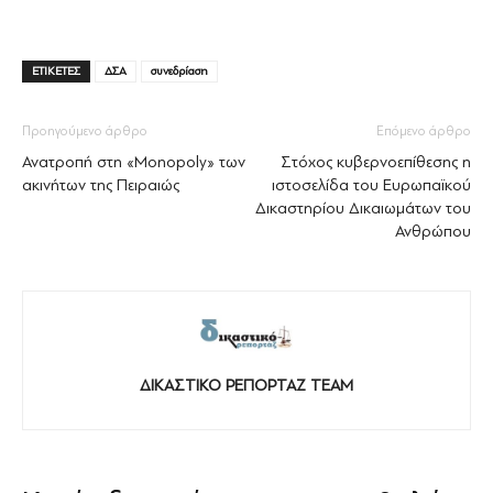
ΕΤΙΚΕΤΕΣ
ΔΣΑ
συνεδρίαση
Προηγούμενο άρθρο
Επόμενο άρθρο
Ανατροπή στη «Monopoly» των
Στόχος κυβερνοεπίθεσης η
ακινήτων της Πειραιώς
ιστοσελίδα του Ευρωπαϊκού
Δικαστηρίου Δικαιωμάτων του
Ανθρώπου
ΔΙΚΑΣΤΙΚΟ ΡΕΠΟΡΤΑΖ TEAM