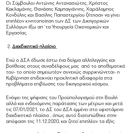
Οι Σύμβουλοι Αντώνης Αντανασιώτης, Χρήστος
Κακλαμάνης, Θανάσης Καμπαγιάννης, Χαράλαμπος
Κονδύλης και Βασίλης Παπαστεργίου ζήτησαν να γίνει
επιπλέον κινητοποίηση των ΔΣ των Δικηγορικών
Συλλόγων έξω απ΄τα Υπουργεία Οικονομικών και
Εργασίας.
Διεκδικητικό πλαίσιο
Ενώ ο ΔΣΑ έδωσε έστω ένα δείγμα αλληλεγγύης και
βοήθειας στους συναδέλφους μας από το αποθεματικό
του- το οποίο σημειωτέον συνεχώς συρρικνώνεται- η
Κυβέρνηση επιδεικνύει προκλητική αδιαφορία στα
προβλήματα επιβίωσης του δικηγορικού κόσμου.
Ενόψει της ψήφισης του Προϋπολογισμού στη Βουλή
αλλά και ενδεχόμενης παράτασης των μέτρων και μετά
τις 07/01/2021, το ΔΣ του ΔΣΑ εμμένει στο υφιστάμενο
διεκδικητικό πλαίσιο , όπως αυτό διατυπώθηκε στην
απόφαση της 11.12.2020, και ζητεί επιπλέον τα εξής: