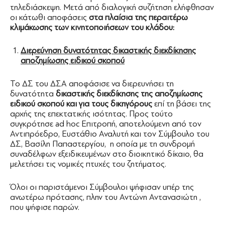
τηλεδιάσκεψη. Μετά από διαλογική συζήτηση ελήφθησαν
οι κάτωθι αποφάσεις
στα πλαίσια της περαιτέρω
κλιμάκωσης των κινητοποιήσεων του κλάδου:
Διερεύνηση δυνατότητας δικαστικής διεκδίκησης
αποζημίωσης ειδικού σκοπού
To ΔΣ του ΔΣΑ αποφάσισε να διερευνήσει τη
δυνατότητα
δικαστικής διεκδίκησης της αποζημίωσης
ειδικού σκοπού και για τους δικηγόρους
επί τη βάσει της
αρχής της επεκτατικής ισότητας. Προς τούτο
συγκρότησε ad hoc Επιτροπή, αποτελούμενη από τον
Αντιπρόεδρο, Ευστάθιο Αναλυτή και τον Σύμβουλο του
ΔΣ, Βασίλη Παπαστεργίου, η οποία με τη συνδρομή
συναδέλφων εξειδικευμένων στο διοικητικό δίκαιο, θα
μελετήσει τις νομικές πτυχές του ζητήματος.
Όλοι οι παριστάμενοι Σύμβουλοι ψήφισαν υπέρ της
ανωτέρω πρότασης, πλην του Αντώνη Αντανασιώτη ,
που ψήφισε παρών.