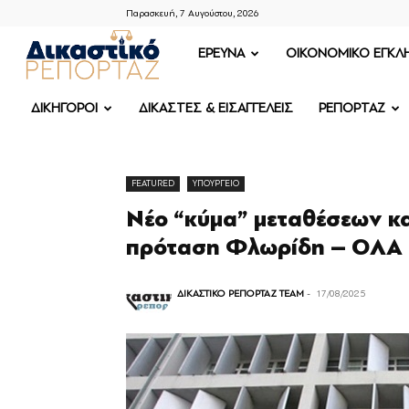
Παρασκευή, 7 Αυγούστου, 2026
ΔΙΚΑΣΤΙΚΟ
ΕΡΕΥΝΑ
OIKONOMIKO ΕΓΚΛ
ΡΕΠΟΡΤΑΖ
ΔΙΚΗΓΟΡΟΙ
ΔΙΚΑΣΤΕΣ & ΕΙΣΑΓΓΕΛΕΙΣ
ΡΕΠΟΡΤΑΖ
FEATURED
ΥΠΟΥΡΓΕΙΟ
Νέο “κύμα” μεταθέσεων κ
πρόταση Φλωρίδη – ΟΛ
ΔΙΚΑΣΤΙΚΟ ΡΕΠΟΡΤΑΖ TEAM
-
17/08/2025