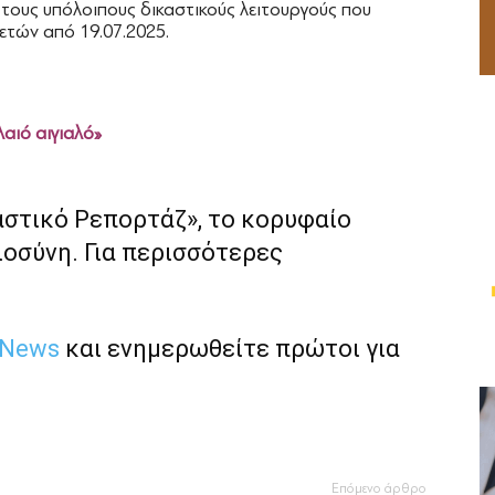
α τους υπόλοιπους δικαστικούς λειτουργούς που
ετών από 19.07.2025.
λαιό αιγιαλό»
αστικό Ρεπορτάζ», το κορυφαίο
ιοσύνη. Για περισσότερες
 News
και ενημερωθείτε πρώτοι για
Επόμενο άρθρο