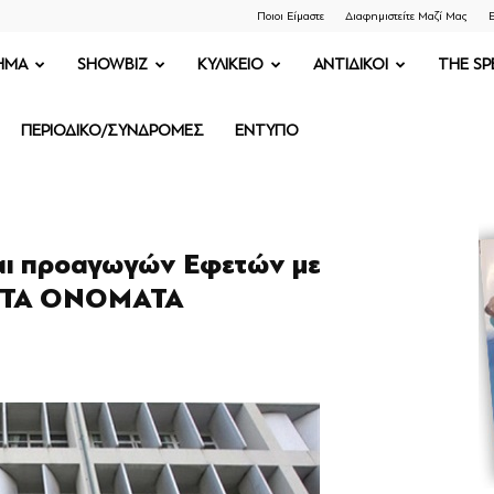
Ποιοι Είμαστε
Διαφημιστείτε Μαζί Μας
Ε
ΗΜΑ
SHOWBIZ
ΚΥΛΙΚΕΙΟ
ΑΝΤΙΔΙΚΟΙ
THE SP
ΠΕΡΙΟΔΙΚΟ/ΣΥΝΔΡΟΜΕΣ
ΕΝΤΥΠΟ
αι προαγωγών Εφετών με
Α ΤΑ ΟΝΟΜΑΤΑ