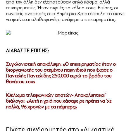
από την άλλη δεν εξαπατούσαν απλό κόσμο, αλλά
επιχειρηματίες. Ήταν ευφυές το κόλπο τους. Επίσης, οι
συνεχείς αναφορές στο Δημήτριο Χριστόπουλο το έκανε
να φαίνεται αληθοφανές», ανέφερε ο επιχειρηματίας.
ΔΙΑΒΑΣΤΕ ΕΠΙΣΗΣ:
Συγκλονιστική αποκάλυψη: «Ο επιχειρηματίας ήταν ο
διοργανωτής του στημένου παιχνιδιού που έχασε ο
Παντελής Παντελίδης 250.000 ευρώ το βράδυ του
θανάτου του»
Κύκλωμα τηλεφωνικών απατών- Αποκαλυπτικοί
διάλογοι: «Αυτή η γριά που χάσαμε ρε πρέπει να ’χε
πολλά, 96 χρονών με τα πάμπερς»
Γίνετε συνδρομητές στο «Δικαστικό