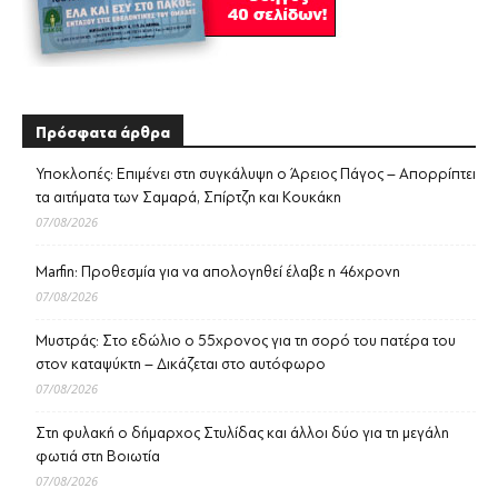
Πρόσφατα άρθρα
Υποκλοπές: Επιμένει στη συγκάλυψη ο Άρειος Πάγος – Απορρίπτει
τα αιτήματα των Σαμαρά, Σπίρτζη και Κουκάκη
07/08/2026
Marfin: Προθεσμία για να απολογηθεί έλαβε η 46χρονη
07/08/2026
Μυστράς: Στο εδώλιο ο 55χρονος για τη σορό του πατέρα του
στον καταψύκτη – Δικάζεται στο αυτόφωρο
07/08/2026
Στη φυλακή ο δήμαρχος Στυλίδας και άλλοι δύο για τη μεγάλη
φωτιά στη Βοιωτία
07/08/2026