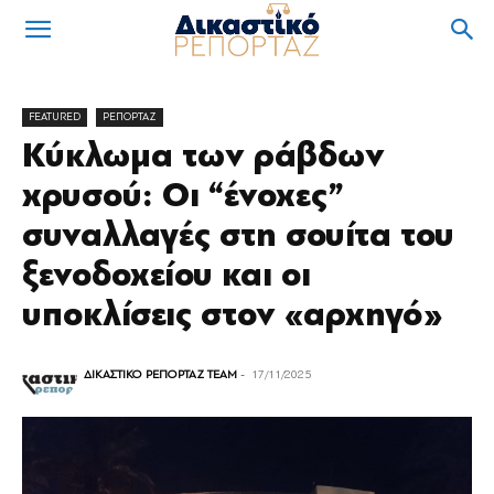
FEATURED
ΡΕΠΟΡΤΑΖ
Κύκλωμα των ράβδων
χρυσού: Οι “ένοχες”
συναλλαγές στη σουίτα του
ξενοδοχείου και οι
υποκλίσεις στον «αρχηγό»
ΔΙΚΑΣΤΙΚΟ ΡΕΠΟΡΤΑΖ TEAM
-
17/11/2025