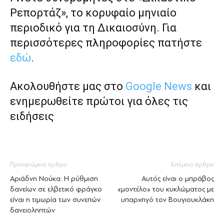
Ρεπορτάζ», το κορυφαίο μηνιαίο
περιοδικό για τη Δικαιοσύνη. Για
περισσότερες πληροφορίες πατήστε
εδώ
.
Ακολουθήστε μας στο
Google News
και
ενημερωθείτε πρώτοι για όλες τις
ειδήσεις
Προηγούμενο άρθρο
Επόμενο άρθρο
Αριάδνη Νούκα: Η ρύθμιση
Αυτός είναι ο μπράβος
δανείων σε ελβετικό φράγκο
«μοντέλο» του κυκλώματος με
είναι η τιμωρία των συνεπών
υπαρχηγό τον Βουγιουκλάκη
δανειοληπτών