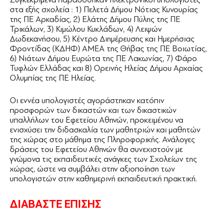
στα εξής σχολεία : 1) Πελετά Δήμου Νότιας Κυνουρίας
της ΠΕ Αρκαδίας, 2) Ελάτης Δήμου Πύλης της ΠΕ
Τρικάλων, 3) Κιμώλου Κυκλάδων, 4) Λειψών
Δωδεκανήσου, 5) Κέντρο Διημέρευσης και Ημερήσιας
Φροντίδας (ΚΔΗΦ) ΑΜΕΑ της Θήβας της ΠΕ Βοιωτίας,
6) Νιάτων Δήμου Ευρώτα της ΠΕ Λακωνίας, 7) Φάρο
Τυφλών Ελλάδας και 8) Ορεινής Ηλείας Δήμου Αρχαίας
Ολυμπίας της ΠΕ Ηλείας.
Οι εννέα υπολογιστές αγοράστηκαν κατόπιν
προσφορών των δικαστών και των δικαστικών
υπαλλήλων του Εφετείου Αθηνών, προκειμένου να
ενισχύσει την διδασκαλία των μαθητριών και μαθητών
της χώρας στο μάθημα της Πληροφορικής. Ανάλογες
δράσεις του Εφετείου Αθηνών θα συνεχιστούν με
γνώμονα τις εκπαιδευτικές ανάγκες των Σχολείων της
χώρας, ώστε να συμβάλει στην αξιοποίηση των
υπολογιστών στην καθημερινή εκπαιδευτική πρακτική.
ΔΙΑΒΑΣΤΕ ΕΠΙΣΗΣ