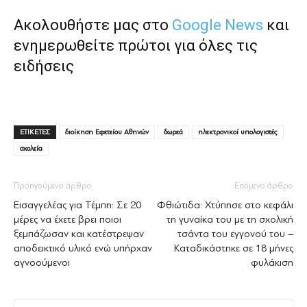
Ακολουθήστε μας στο
Google News
και
ενημερωθείτε πρώτοι για όλες τις
ειδήσεις
ΕΤΙΚΕΤΕΣ
διοίκηση Εφετείου Αθηνών
δωρεά
ηλεκτρονικοί υπολογιστές
σχολεία
Προηγούμενο άρθρο
Επόμενο άρθρο
Εισαγγελέας για Τέμπη: Σε 20
Φθιώτιδα: Χτύπησε στο κεφάλι
μέρες να έχετε βρει ποιοι
τη γυναίκα του με τη σχολική
ξεμπάζωσαν και κατέστρεψαν
τσάντα του εγγονού του –
αποδεικτικό υλικό ενώ υπήρχαν
Καταδικάστηκε σε 18 μήνες
αγνοούμενοι
φυλάκιση