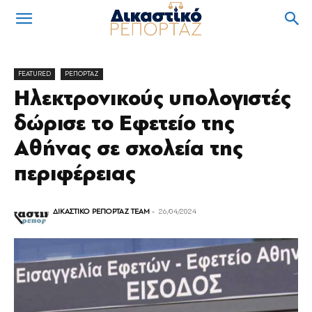
FEATURED
ΡΕΠΟΡΤΑΖ
Ηλεκτρονικούς υπολογιστές
δώρισε το Εφετείο της
Αθήνας σε σχολεία της
περιφέρειας
ΔΙΚΑΣΤΙΚΟ ΡΕΠΟΡΤΑΖ TEAM
-
26/04/2024