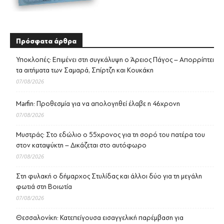
Πρόσφατα άρθρα
Υποκλοπές: Επιμένει στη συγκάλυψη ο Άρειος Πάγος – Απορρίπτει
τα αιτήματα των Σαμαρά, Σπίρτζη και Κουκάκη
07/08/2026
Marfin: Προθεσμία για να απολογηθεί έλαβε η 46χρονη
07/08/2026
Μυστράς: Στο εδώλιο ο 55χρονος για τη σορό του πατέρα του
στον καταψύκτη – Δικάζεται στο αυτόφωρο
07/08/2026
Στη φυλακή ο δήμαρχος Στυλίδας και άλλοι δύο για τη μεγάλη
φωτιά στη Βοιωτία
07/08/2026
Θεσσαλονίκη: Κατεπείγουσα εισαγγελική παρέμβαση για