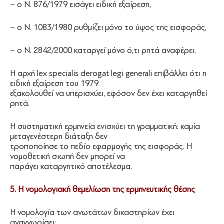
– ο Ν. 876/1979 εισάγει ειδική εξαίρεση,
– ο Ν. 1083/1980 ρυθμίζει μόνο το ύψος της εισφοράς,
– ο Ν. 2842/2000 καταργεί μόνο ό,τι ρητά αναφέρει.
Η αρχή lex specialis derogat legi generali επιβάλλει ότι η
ειδική εξαίρεση του 1979
εξακολουθεί να υπερισχύει, εφόσον δεν έχει καταργηθεί
ρητά.
Η συστηματική ερμηνεία ενισχύει τη γραμματική: καμία
μεταγενέστερη διάταξη δεν
τροποποίησε το πεδίο εφαρμογής της εισφοράς. Η
νομοθετική σιωπή δεν μπορεί να
παράγει καταργητικό αποτέλεσμα.
5. Η νομολογιακή θεμελίωση της ερμηνευτικής θέσης
Η νομολογία των ανωτάτων δικαστηρίων έχει
αναγνωρίσει: