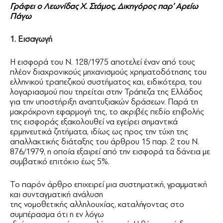
Γράφει ο Λεωνίδας Χ. Στάμος, Δικηγόρος παρ’ Αρείω
Πάγω
1. Εισαγωγή
Η εισφορά του Ν. 128/1975 αποτελεί έναν από τους
πλέον διαχρονικούς μηχανισμούς χρηματοδότησης του
ελληνικού τραπεζικού συστήματος και, ειδικότερα, του
λογαριασμού που τηρείται στην Τράπεζα της Ελλάδος
για την υποστήριξη αναπτυξιακών δράσεων. Παρά τη
μακρόχρονη εφαρμογή της, το ακριβές πεδίο επιβολής
της εισφοράς εξακολουθεί να εγείρει σημαντικά
ερμηνευτικά ζητήματα, ιδίως ως προς την τύχη της
απαλλακτικής διάταξης του άρθρου 15 παρ. 2 του Ν.
876/1979, η οποία εξαιρεί από την εισφορά τα δάνεια με
συμβατικό επιτόκιο έως 5%.
Το παρόν άρθρο επιχειρεί μια συστηματική, γραμματική
και συνταγματική ανάλυση
της νομοθετικής αλληλουχίας, καταλήγοντας στο
συμπέρασμα ότι η εν λόγω