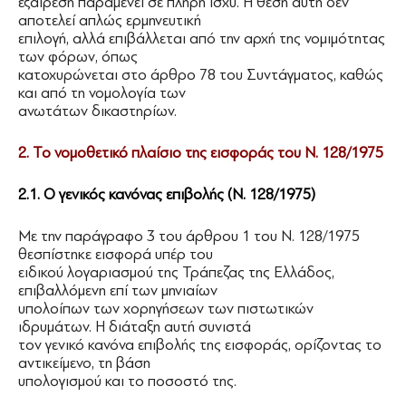
εξαίρεση παραμένει σε πλήρη ισχύ. Η θέση αυτή δεν
αποτελεί απλώς ερμηνευτική
επιλογή, αλλά επιβάλλεται από την αρχή της νομιμότητας
των φόρων, όπως
κατοχυρώνεται στο άρθρο 78 του Συντάγματος, καθώς
και από τη νομολογία των
ανωτάτων δικαστηρίων.
2. Το νομοθετικό πλαίσιο της εισφοράς του Ν. 128/1975
2.1. Ο γενικός κανόνας επιβολής (Ν. 128/1975)
Με την παράγραφο 3 του άρθρου 1 του Ν. 128/1975
θεσπίστηκε εισφορά υπέρ του
ειδικού λογαριασμού της Τράπεζας της Ελλάδος,
επιβαλλόμενη επί των μηνιαίων
υπολοίπων των χορηγήσεων των πιστωτικών
ιδρυμάτων. Η διάταξη αυτή συνιστά
τον γενικό κανόνα επιβολής της εισφοράς, ορίζοντας το
αντικείμενο, τη βάση
υπολογισμού και το ποσοστό της.