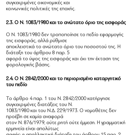
συγκεκριμένες οικονομικές και
κοινωνικές πολιτικές της εποχής.
2.3. Ο Ν. 1083/1980 και το ανώτατο όριο της εισφοράς
Ο Ν. 1083/1980 δεν τροποποίησε το πεδίο εφαρμογής
της εισφοράς, αλλά ρύθμισε
αποκλειστικά το ανώτατο όριο του ποσοστού της. Η
διάταξη του άρθρου 8 παρ. 5
αφορά το ύψος της εισφοράς και όχι την έκταση της
φορολογικής βάσης.
2.4. Ο Ν. 2842/2000 και το περιορισμένο καταργητικό
του πεδίο
Το άρθρο 4 παρ. 1 του Ν. 2842/2000 κατήργησε
συγκεκριμένες διατάξεις του Ν.
1083/1980 και του Ν.Δ. 229/1973. Ο νομοθέτης δεν
προέβη σε καμία αναφορά
στον Ν. 876/1979, ούτε ρητή ούτε έμμεση. Η γραμματική
ερμηνεία είναι απολύτως
σαφής: η απαλλακτική διάταξη του άρθρου 15 παρ. 2