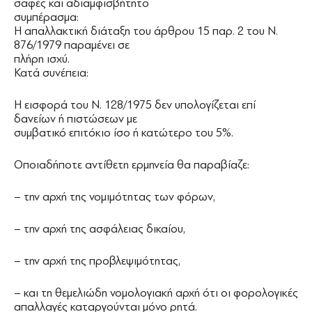
σαφές και αδιαμφισβήτητο
συμπέρασμα:
Η απαλλακτική διάταξη του άρθρου 15 παρ. 2 του Ν.
876/1979 παραμένει σε
πλήρη ισχύ.
Κατά συνέπεια:
Η εισφορά του Ν. 128/1975 δεν υπολογίζεται επί
δανείων ή πιστώσεων με
συμβατικό επιτόκιο ίσο ή κατώτερο του 5%.
Οποιαδήποτε αντίθετη ερμηνεία θα παραβίαζε:
– την αρχή της νομιμότητας των φόρων,
– την αρχή της ασφάλειας δικαίου,
– την αρχή της προβλεψιμότητας,
– και τη θεμελιώδη νομολογιακή αρχή ότι οι φορολογικές
απαλλαγές καταργούνται μόνο ρητά.