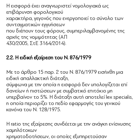
Η εισφορά έχει αναγνωριστεί νομολογιακά ως
επιβάρυνση φορολογικού
χαρακτήρα, γεγονός που ενεργοποιεί το σύνολο των
συνταγματικών εγγυήσεων
που διέπουν τους φόρους, συμπεριλαμβανομένης της
αρχής της νομιμότητας (ΑΠ
430/2005, ΣτΕ 3164/2014).
2.2. Η ειδική εξαίρεση του Ν. 876/1979
Με το άρθρο 15 παρ. 2 του Ν. 876/1979 εισήχθη μια
ειδική απαλλακτική διάταξη,
σύμφωνα με την οποία η εισφορά δεν υπολογίζεται επί
δανείων ή πιστώσεων με συμβατικό επιτόκιο μη
υπερβαίνον το 5%. Η διάταξη αυτή αποτελεί lex specialis,
η οποία περιορίζει το πεδίο εφαρμογής του γενικού
κανόνα του Ν. 128/1975.
Η ratio της εξαίρεσης συνδέεται με την ανάγκη ενίσχυσης
χαμηλότοκων
χρηματοδοτήσεων, οι οποίες εξυπηρετούσαν