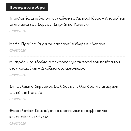
Πρόσφατα άρθρα
Υποκλοπές: Επιμένει στη συγκάλυψη ο Άρειος Πάγος – Απορρίπτει
τα αιτήματα των Σαμαρά, Σπίρτζη και Κουκάκη
07/08/2026
Marfin: Προθεσμία για να απολογηθεί έλαβε η 46χρονη
07/08/2026
Μυστράς: Στο εδώλιο ο 55χρονος για τη σορό του πατέρα του
στον καταψύκτη – Δικάζεται στο αυτόφωρο
07/08/2026
Στη φυλακή ο δήμαρχος Στυλίδας και άλλοι δύο για τη μεγάλη
φωτιά στη Βοιωτία
07/08/2026
Θεσσαλονίκη: Κατεπείγουσα εισαγγελική παρέμβαση για
κακοποίηση χελώνων
05/08/2026