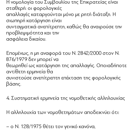
Η νομολογία του Συμβουλίου της Επικρατείας είναι
σταθερή: οι φορολογικές
απαλλαγές καταργούνται μόνο με ρητή διάταξη. Η
σιωπηρή κατάργηση είναι
συνταγματικά ανεπίτρεπτη, καθώς θα αναιρούσε την
προβλεψιμότητα και την
ασφάλεια δικαίου.
Επομένως, η μη αναφορά του Ν. 2842/2000 στον Ν.
876/1979 δεν μπορεί να
θεωρηθεί ως κατάργηση της απαλλαγής. Οποιαδήποτε
αντίθετη ερμηνεία θα
συνιστούσε ανεπίτρεπτη επέκταση της φορολογικής
βάσης.
4. Συστηματική ερμηνεία της νομοθετικής αλληλουχίας
Η αλληλουχία των νομοθετημάτων αποδεικνύει ότι:
– ο Ν. 128/1975 θέτει τον γενικό κανόνα,