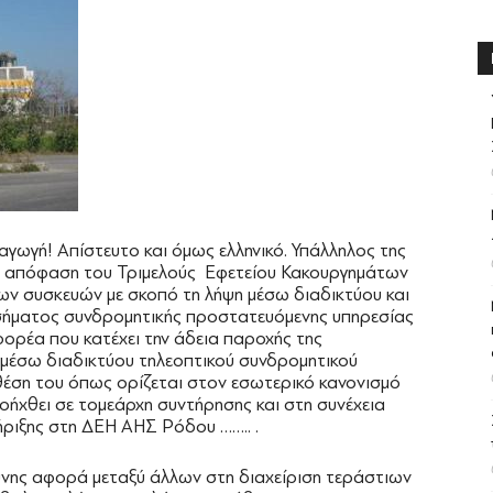
γωγή! Απίστευτο και όμως ελληνικό. Υπάλληλος της
με απόφαση του Τριμελούς Εφετείου Κακουργημάτων
ν συσκευών με σκοπό τη λήψη μέσω διαδικτύου και
σήματος συνδρομητικής προστατευόμενης υπηρεσίας
φορέα που κατέχει την άδεια παροχής της
 μέσω διαδικτύου τηλεοπτικού συνδρομητικού
θέση του όπως ορίζεται στον εσωτερικό κανονισμό
ροήχθει σε τομεάρχη συντήρησης και στη συνέχεια
ριξης στη ΔΕΗ ΑΗΣ Ρόδου …….. .
υθύνης αφορά μεταξύ άλλων στη διαχείριση τεράστιων