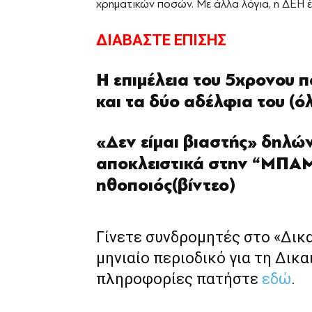
χρηματικών ποσών. Με άλλα λόγια, η ΔΕΗ έ
ΔΙΑΒΑΣΤΕ ΕΠΙΣΗΣ
Η επιμέλεια του 5χρονου 
και τα δύο αδέλφια του (ό
«Δεν είμαι βιαστής» δηλώ
αποκλειστικά στην “ΜΠΑΜ
ηθοποιός(βίντεο)
Γίνετε συνδρομητές στο «Δικ
μηνιαίο περιοδικό για τη Δικα
πληροφορίες πατήστε
εδώ
.