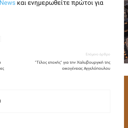
 News
και ενημερωθείτε πρώτοι για
Επόμενο άρθρο
ι
“Τέλος εποχής” για την Χαλυβουργική της
ιες
οικογένειας Αγγελόπουλου
M