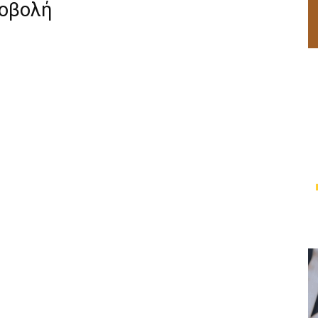
ροβολή