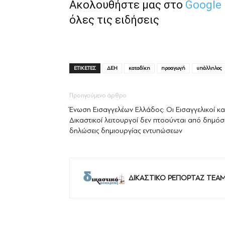
Ακολουθήστε μας στο
Google
όλες τις ειδήσεις
ΕΤΙΚΕΤΕΣ
ΔΕΗ
καταδίκη
προαγωγή
υπάλληλος
Προηγούμενο άρθρο
Ένωση Εισαγγελέων Ελλάδος: Οι Εισαγγελικοί κα
Δικαστικοί λειτουργοί δεν πτοούνται από δημόσ
δηλώσεις δημιουργίας εντυπώσεων
ΔΙΚΑΣΤΙΚΟ ΡΕΠΟΡΤΑΖ TEA