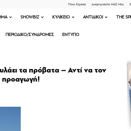
Ποιοι Είμαστε
Διαφημιστείτε Μαζί Μας
Ε
ΗΜΑ
SHOWBIZ
ΚΥΛΙΚΕΙΟ
ΑΝΤΙΔΙΚΟΙ
THE SP
ΠΕΡΙΟΔΙΚΟ/ΣΥΝΔΡΟΜΕΣ
ΕΝΤΥΠΟ
υλάει τα πρόβατα – Αντί να τον
ν προαγωγή!