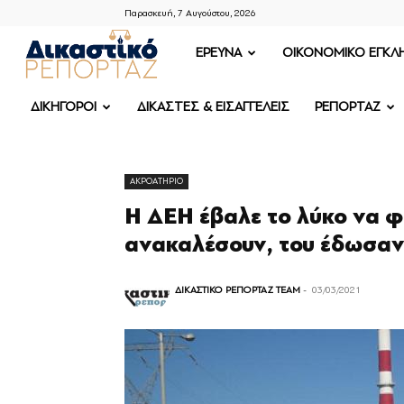
Παρασκευή, 7 Αυγούστου, 2026
ΔΙΚΑΣΤΙΚΟ
ΕΡΕΥΝΑ
OIKONOMIKO ΕΓΚΛ
ΡΕΠΟΡΤΑΖ
ΔΙΚΗΓΟΡΟΙ
ΔΙΚΑΣΤΕΣ & ΕΙΣΑΓΓΕΛΕΙΣ
ΡΕΠΟΡΤΑΖ
ΑΚΡΟΑΤΗΡΙΟ
Η ΔΕΗ έβαλε το λύκο να φ
ανακαλέσουν, του έδωσα
ΔΙΚΑΣΤΙΚΟ ΡΕΠΟΡΤΑΖ TEAM
-
03/03/2021