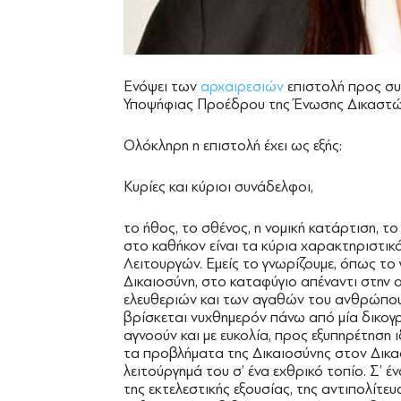
Ενόψει των
αρχαιρεσιών
επιστολή προς συ
Υποψήφιας Προέδρου της Ένωσης Δικαστώ
Ολόκληρη η επιστολή έχει ως εξής:
Kυρίες και κύριοι συνάδελφοι,
το ήθος, το σθένος, η νομική κατάρτιση, τ
στο καθήκον είναι τα κύρια χαρακτηριστικ
Λειτουργών. Εμείς το γνωρίζουμε, όπως το 
Δικαιοσύνη, στο καταφύγιο απέναντι στην 
ελευθεριών και των αγαθών του ανθρώπου.
βρίσκεται νυχθημερόν πάνω από μία δικογρ
αγνοούν και με ευκολία, προς εξυπηρέτηση 
τα προβλήματα της Δικαιοσύνης στον Δικασ
λειτούργημά του σ’ ένα εχθρικό τοπίο. Σ’ 
της εκτελεστικής εξουσίας, της αντιπολίτε