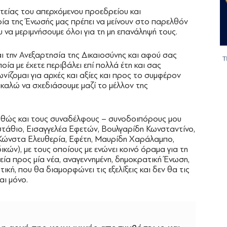
τείας του απερχόμενου προεδρείου και
ία της Ένωσής μας πρέπει να μείνουν στο παρελθόν
υ να μεριμνήσουμε όλοι για τη μη επανάληψή τους.
 την Ανεξαρτησία της Δικαιοσύνης και αφού σας
οία με έχετε περιβάλει επί πολλά έτη και σας
ίζομαι για αρχές και αξίες και προς το συμφέρον
 καλώ να σχεδιάσουμε μαζί το μέλλον της
καθώς και τους συναδέλφους – συνοδοιπόρους μου
υστάθιο, Εισαγγελέα Εφετών, Βουλγαρίδη Κωνσταντίνο,
Κώνστα Ελευθερία, Εφέτη, Μαυρίδη Χαράλαμπο,
ν), με τους οποίους με ενώνει κοινό όραμα για τη
εία προς μία νέα, αναγεννημένη, δημοκρατική Ένωση,
κή, που θα διαμορφώνει τις εξελίξεις και δεν θα τις
αι μόνο.