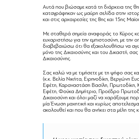
Αυτά που βιώσαμε κατά τη διάρκεια της θη
καταγράφηκαν ως μαύρη σελίδα στην ιστορ
και στις αρχαιρεσίες της 8ης και 15ης Μαϊο
Με σταθερά σημεία αναφοράς το Κύρος και
ευχαριστήσω για την εμπιστοσύνη, με την οπ
διαβεβαιώσω ότι θα εξακολουθήσω να αγων
μόνο της Δικαιοσύνης και του Δικαστή, σας
Δικαιοσύνης.
Σας καλώ να με τιμήσετε με τη ψήφο σας 
(κ.κ. Βελία Νικήτα, Ειρηνοδίκη, Βεργώνη Ε
Εφέτη, Καραναστάση Βασίλη, Πρωτοδίκη, 
Εφέτη, Φούκα Δημήτριο, Προέδρο Πρωτοδικώ
Δικαιοσύνη και όλοι μαζί να χαράξουμε πορ
μία Ένωση μαχητική και κυρίως αποτελεσματι
ακολουθεί και που θα ανήκει στα μέλη της κ