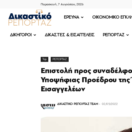
Παρασκευή, 7 Αυγούστου, 2026
ΔΙΚΑΣΤΙΚΟ
ΕΡΕΥΝΑ
OIKONOMIKO ΕΓΚΛ
ΡΕΠΟΡΤΑΖ
ΔΙΚΗΓΟΡΟΙ
ΔΙΚΑΣΤΕΣ & ΕΙΣΑΓΓΕΛΕΙΣ
ΡΕΠΟΡΤΑΖ
Top
ΡΕΠΟΡΤΑΖ
Επιστολή προς συναδέλφο
Υποψήφιας Προέδρου της 
Εισαγγελέων
ΔΙΚΑΣΤΙΚΟ ΡΕΠΟΡΤΑΖ TEAM
-
02/05/2022