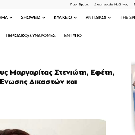
Ποιοι Είμαστε
Διαφημιστείτε Μαζί Μας
Ε
ΗΜΑ
SHOWBIZ
ΚΥΛΙΚΕΙΟ
ΑΝΤΙΔΙΚΟΙ
THE SP
ΠΕΡΙΟΔΙΚΟ/ΣΥΝΔΡΟΜΕΣ
ΕΝΤΥΠΟ
υς Μαργαρίτας Στενιώτη, Εφέτη,
Ένωσης Δικαστών και