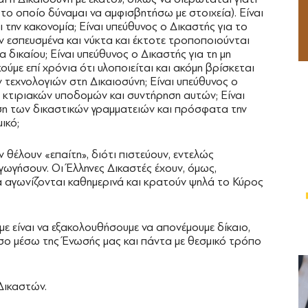
, το οποίο δύναμαι να αμφισβητήσω με στοιχεία). Είναι
 την κακονομία; Είναι υπεύθυνος ο Δικαστής για το
αν εσπευσμένα και νύκτα και έκτοτε τροποποιούνται
δικαίου; Είναι υπεύθυνος ο Δικαστής για τη μη
ούμε επί χρόνια ότι υλοποιείται και ακόμη βρίσκεται
ν τεχνολογιών στη Δικαιοσύνη; Είναι υπεύθυνος ο
 κτιριακών υποδομών και συντήρηση αυτών; Είναι
ση των δικαστικών γραμματειών και πρόσφατα την
ικό;
 θέλουν «επαίτη», διότι πιστεύουν, εντελώς
γωγήσουν. Οι Έλληνες Δικαστές έχουν, όμως,
τα αγωνίζονται καθημερινά και κρατούν ψηλά το Κύρος
με είναι να εξακολουθήσουμε να απονέμουμε δίκαιο,
όσο μέσω της Ένωσής μας και πάντα με θεσμικό τρόπο
Δικαστών.