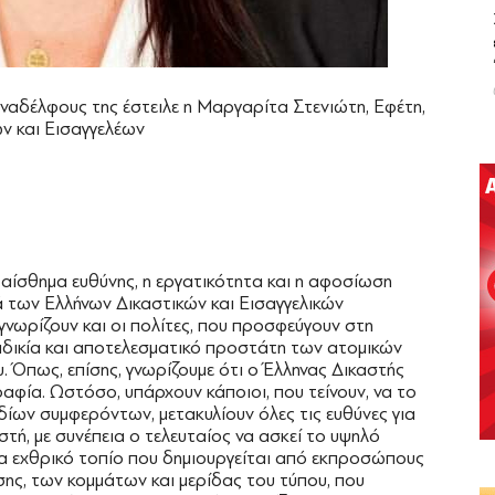
ναδέλφους της έστειλε η Μαργαρίτα Στενιώτη, Εφέτη,
ν και Εισαγγελέων
ο αίσθημα ευθύνης, η εργατικότητα και η αφοσίωση
ά των Ελλήνων Δικαστικών και Εισαγγελικών
γνωρίζουν και οι πολίτες, που προσφεύγουν στη
αδικία και αποτελεσματικό προστάτη των ατομικών
 Όπως, επίσης, γνωρίζουμε ότι ο Έλληνας Δικαστής
αφία. Ωστόσο, υπάρχουν κάποιοι, που τείνουν, να το
ιδίων συμφερόντων, μετακυλίουν όλες τις ευθύνες για
τή, με συνέπεια ο τελευταίος να ασκεί το υψηλό
ένα εχθρικό τοπίο που δημιουργείται από εκπροσώπους
υσης, των κομμάτων και μερίδας του τύπου, που