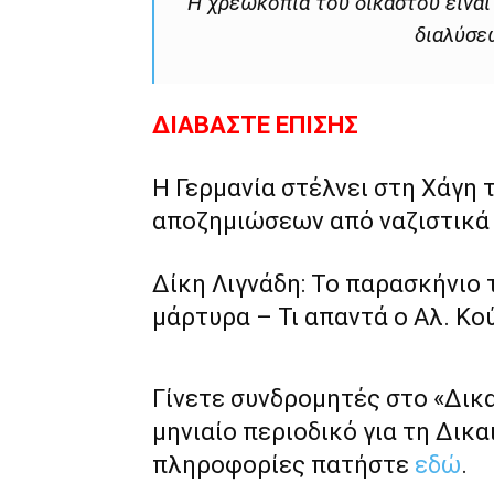
Η χρεωκοπία του δικαστού είναι
διαλύσε
ΔΙΑΒΑΣΤΕ ΕΠΙΣΗΣ
Η Γερμανία στέλνει στη Χάγη τ
αποζημιώσεων από ναζιστικά
Δίκη Λιγνάδη: To παρασκήνιο
μάρτυρα – Τι απαντά ο Αλ. Κο
Γίνετε συνδρομητές στο «Δικ
μηνιαίο περιοδικό για τη Δικα
πληροφορίες πατήστε
εδώ
.