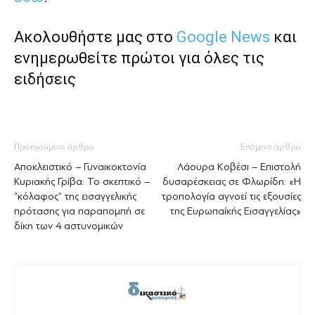
Ακολουθήστε μας στο
Google News
και
ενημερωθείτε πρώτοι για όλες τις
ειδήσεις
Προηγούμενο άρθρο
Επόμενο άρθρο
Αποκλειστικό – Γυναικοκτονία
Λάουρα Κοβέσι – Επιστολή
Κυριακής Γρίβα: Το σκεπτικό –
δυσαρέσκειας σε Φλωρίδη: «Η
“κόλαφος” της εισαγγελικής
τροπολογία αγνοεί τις εξουσίες
πρότασης για παραπομπή σε
της Ευρωπαίκής Εισαγγελίας»
δίκη των 4 αστυνομικών