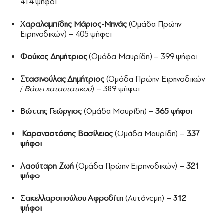
414 ψήφοι
Χαραλαμπίδης Μάριος-Μηνάς
(Ομάδα Πρώην
Ειρηνοδικών) – 405 ψήφοι
Φούκας Δημήτριος
(Ομάδα Μαυρίδη) – 399 ψήφοι
Στασινούλας Δημήτριος
(Ομάδα Πρώην Ειρηνοδικών
/
Βάσει καταστατικού
) – 389 ψήφοι
Βώττης Γεώργιος
(Ομάδα Μαυρίδη) –
365 ψήφοι
Καραναστάσης Βασίλειος
(Ομάδα Μαυρίδη) –
337
ψήφοι
Λαούταρη Ζωή
(Ομάδα Πρώην Ειρηνοδικών) –
321
ψήφο
Σακελλαροπούλου Αφροδίτη
(Αυτόνομη) –
312
ψήφοι