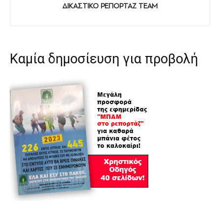
ΔΙΚΑΣΤΙΚΟ ΡΕΠΟΡΤΑΖ TEAM
Καμία δημοσίευση για προβολή