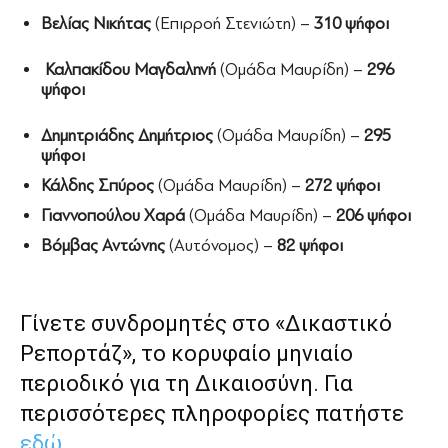
Βελίας Νικήτας
(Επιρροή Στενιώτη) –
310 ψήφοι
Καλπακίδου Μαγδαληνή
(Ομάδα Μαυρίδη) –
296
ψήφοι
Δημητριάδης Δημήτριος
(Ομάδα Μαυρίδη) –
295
ψήφοι
Κάλδης Σπύρος
(Ομάδα Μαυρίδη) –
272 ψήφοι
Γιαννοπούλου Χαρά
(Ομάδα Μαυρίδη) –
206 ψήφοι
Βόμβας Αντώνης
(Αυτόνομος) –
82 ψήφοι
Γίνετε συνδρομητές στο «Δικαστικό
Ρεπορτάζ», το κορυφαίο μηνιαίο
περιοδικό για τη Δικαιοσύνη. Για
περισσότερες πληροφορίες πατήστε
εδώ
.