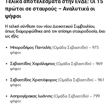
Τελικά αποτελέσματα στην ΕνΔΕ: Οι 15
πρώτοι σε σταυρούς – Αναλυτικά οι
ψήφοι
Η τελική σύνθεση του νέου Διοικητικού Συμβουλίου,
όπως διαμορφώθηκε από την επίσημη σταυροδοσία, έχει
ως εξής:
Μποροδήμος Παντελής
(Ομάδα Σεβαστίδη) – 975
ψήφοι
Σεβαστίδης Χαράλαμπος
(Ομάδα Σεβαστίδη) – 969
ψήφοι
Σεβαστίδης Χριστόφορος
(Ομάδα Σεβαστίδη) – 961
ψήφοι
Ασπρογέρακας Ιωάννης
(Ομάδα Σεβαστίδη) – 799
ψήφοι