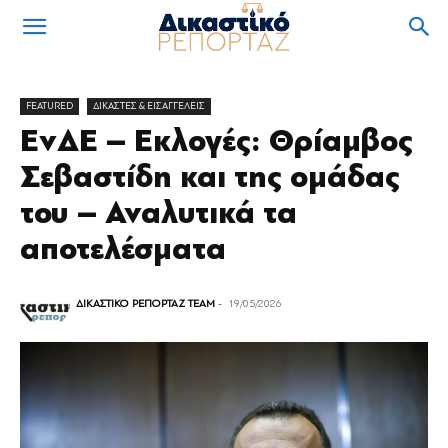
FEATURED
ΔΙΚΑΣΤΕΣ & ΕΙΣΑΓΓΕΛΕΙΣ
ΕνΔΕ – Εκλογές: Θρίαμβος
Σεβαστίδη και της ομάδας
του – Αναλυτικά τα
αποτελέσματα
ΔΙΚΑΣΤΙΚΟ ΡΕΠΟΡΤΑΖ TEAM
-
19/05/2026