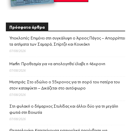
Πρόσφατα άρθρα
Υποκλοπές: Επιμένει στη συγκάλυψη ο Άρειος Πάγος – Απορρίπτει
τα αιτήματα των Σαμαρά, Σπίρτζη και Κουκάκη
07/08/2026
Marfin: Προθεσμία για να απολογηθεί έλαβε η 46χρονη
07/08/2026
Μυστράς: Στο εδώλιο ο 55χρονος για τη σορό του πατέρα του
στον καταψύκτη – Δικάζεται στο αυτόφωρο
07/08/2026
Στη φυλακή ο δήμαρχος Στυλίδας και άλλοι δύο για τη μεγάλη
φωτιά στη Βοιωτία
07/08/2026
Θεσσαλονίκη: Κατεπείγουσα εισαγγελική παρέμβαση για