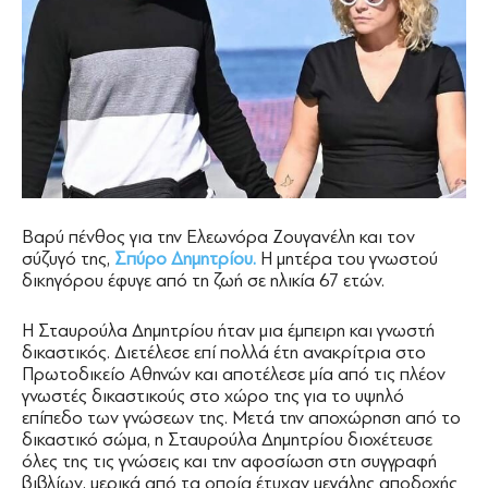
Βαρύ πένθος για την Ελεωνόρα Ζουγανέλη και τον
σύζυγό της,
Σπύρο Δημητρίου.
Η μητέρα του γνωστού
δικηγόρου έφυγε από τη ζωή σε ηλικία 67 ετών.
Η Σταυρούλα Δημητρίου ήταν μια έμπειρη και γνωστή
δικαστικός. Διετέλεσε επί πολλά έτη ανακρίτρια στο
Πρωτοδικείο Αθηνών και αποτέλεσε μία από τις πλέον
γνωστές δικαστικούς στο χώρο της για το υψηλό
επίπεδο των γνώσεων της. Μετά την αποχώρηση από το
δικαστικό σώμα, η Σταυρούλα Δημητρίου διοχέτευσε
όλες της τις γνώσεις και την αφοσίωση στη συγγραφή
βιβλίων, μερικά από τα οποία έτυχαν μεγάλης αποδοχής