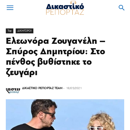
Top
ΔΙΚΗΓΟΡΟΙ
Ελεωνόρα Ζουγανέλη –
Σπύρος Δημητρίου: Στο
πένθος βυθίστηκε το
ζευγάρι
ΔΙΚΑΣΤΙΚΟ ΡΕΠΟΡΤΑΖ TEAM
-
18/05/2021