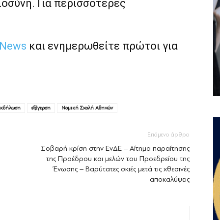
ιοσύνη. Για περισσότερες
 News
και ενημερωθείτε πρώτοι για
εκδήλωση
εξέγερση
Νομική Σχολή Αθηνών
Επόμενο άρθρο
Σοβαρή κρίση στην ΕνΔΕ – Αίτημα παραίτησης
της Προέδρου και μελών του Προεδρείου της
Ένωσης – Βαρύτατες σκιές μετά τις χθεσινές
αποκαλύψεις