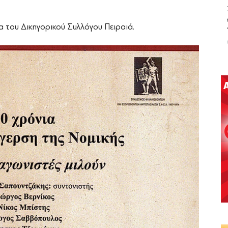
α του Δικηγορικού Συλλόγου Πειραιά.