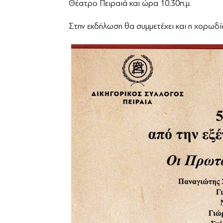
Θέατρο Πειραιά και ώρα 10.30π.μ.
Στην εκδήλωση θα συμμετέχει και η χορωδί