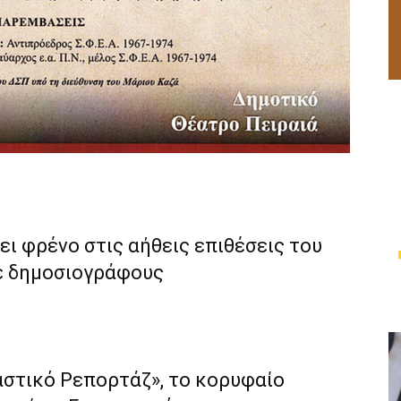
ι φρένο στις αήθεις επιθέσεις του
ε δημοσιογράφους
αστικό Ρεπορτάζ», το κορυφαίο