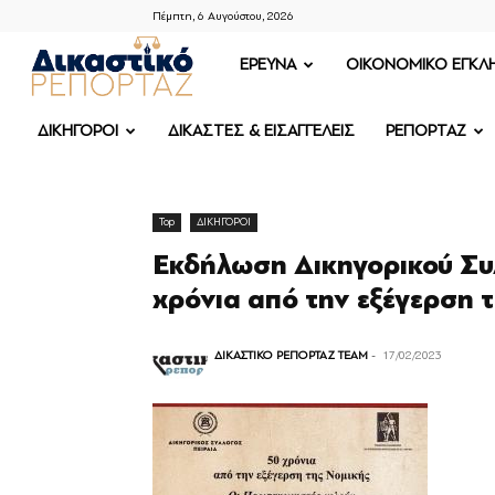
Πέμπτη, 6 Αυγούστου, 2026
ΔΙΚΑΣΤΙΚΟ
ΕΡΕΥΝΑ
OIKONOMIKO ΕΓΚΛ
ΡΕΠΟΡΤΑΖ
ΔΙΚΗΓΟΡΟΙ
ΔΙΚΑΣΤΕΣ & ΕΙΣΑΓΓΕΛΕΙΣ
ΡΕΠΟΡΤΑΖ
Top
ΔΙΚΗΓΟΡΟΙ
Εκδήλωση Δικηγορικού Συλ
χρόνια από την εξέγερση 
ΔΙΚΑΣΤΙΚΟ ΡΕΠΟΡΤΑΖ TEAM
-
17/02/2023