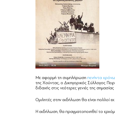
Με αφορμή τη συμπλήρωση
πενήντα χρόν
της Xούντας, ο Δικηγορικός Σύλλογος Πειρ
διδαχής στις νεότερες γενιές της σημασία
Ομιλητές στην εκδήλωση θα είναι πολλοί ε
Η εκδήλωση, θα πραγματοποιηθεί το ερχό