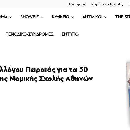
Ποιοι Είμαστε
Διαφημιστείτε Μαζί Μας
Ε
ΗΜΑ
SHOWBIZ
ΚΥΛΙΚΕΙΟ
ΑΝΤΙΔΙΚΟΙ
THE SP
ΠΕΡΙΟΔΙΚΟ/ΣΥΝΔΡΟΜΕΣ
ΕΝΤΥΠΟ
λόγου Πειραιάς για τα 50
της Νομικής Σχολής Αθηνών