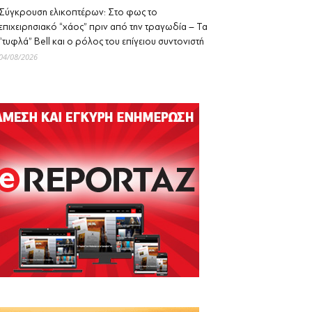
Σύγκρουση ελικοπτέρων: Στο φως το
επιχειρησιακό “χάος” πριν από την τραγωδία – Τα
“τυφλά” Bell και ο ρόλος του επίγειου συντονιστή
04/08/2026