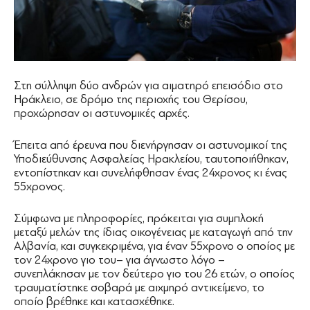
Στη σύλληψη δύο ανδρών για αιματηρό επεισόδιο στο
Ηράκλειο, σε δρόμο της περιοχής του Θερίσου,
προχώρησαν οι αστυνομικές αρχές.
Έπειτα από έρευνα που διενήργησαν οι αστυνομικοί της
Υποδιεύθυνσης Ασφαλείας Ηρακλείου, ταυτοποιήθηκαν,
εντοπίστηκαν και συνελήφθησαν ένας 24χρονος κι ένας
55χρονος.
Σύμφωνα με πληροφορίες, πρόκειται για συμπλοκή
μεταξύ μελών της ίδιας οικογένειας με καταγωγή από την
Αλβανία, και συγκεκριμένα, για έναν 55χρονο ο οποίος με
τον 24χρονο γιο του– για άγνωστο λόγο –
συνεπλάκησαν με τον δεύτερο γιο του 26 ετών, ο οποίος
τραυματίστηκε σοβαρά με αιχμηρό αντικείμενο, το
οποίο βρέθηκε και κατασχέθηκε.