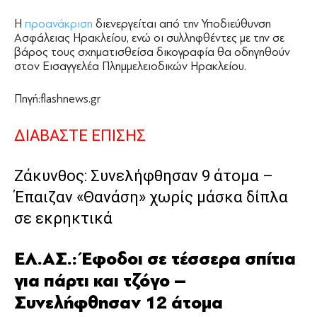
Η
προανάκριση
διενεργείται από την Υποδιεύθυνση
Ασφάλειας Ηρακλείου, ενώ οι συλληφθέντες με την σε
βάρος τους σχηματισθείσα δικογραφία θα οδηγηθούν
στον Εισαγγελέα Πλημμελειοδικών Ηρακλείου.
Πηγή:flashnews.gr
ΔΙΑΒΑΣΤΕ ΕΠΙΣΗΣ
Ζάκυνθος: Συνελήφθησαν 9 άτομα –
Έπαιζαν «Θανάση» χωρίς μάσκα δίπλα
σε εκρηκτικά
ΕΛ.ΑΣ.: Έφοδοι σε τέσσερα σπίτια
για πάρτι και τζόγο –
Συνελήφθησαν 12 άτομα