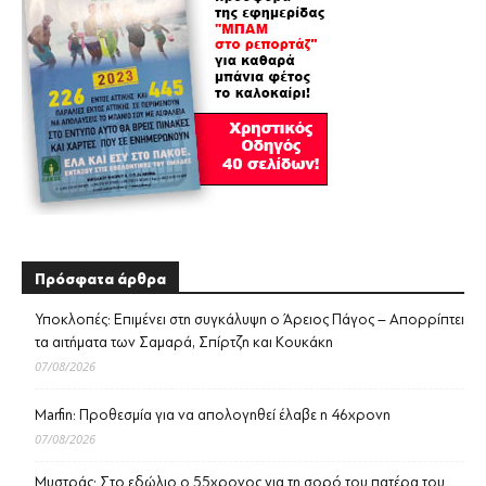
Πρόσφατα άρθρα
Υποκλοπές: Επιμένει στη συγκάλυψη ο Άρειος Πάγος – Απορρίπτει
τα αιτήματα των Σαμαρά, Σπίρτζη και Κουκάκη
07/08/2026
Marfin: Προθεσμία για να απολογηθεί έλαβε η 46χρονη
07/08/2026
Μυστράς: Στο εδώλιο ο 55χρονος για τη σορό του πατέρα του