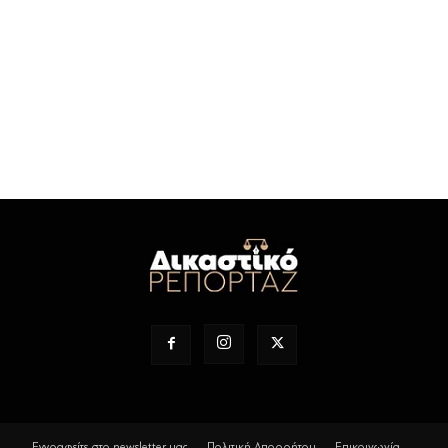
Εγγραφείτε στο newsletter μας
Πολιτική Απορρήτου
Επικοινωνία