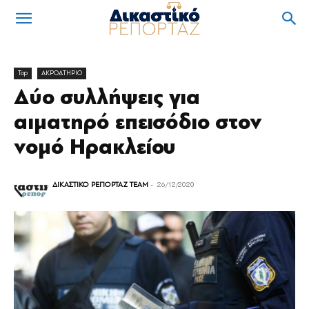
Top
ΑΚΡΟΑΤΗΡΙΟ
Δύο συλλήψεις για
αιματηρό επεισόδιο στον
νομό Ηρακλείου
ΔΙΚΑΣΤΙΚΟ ΡΕΠΟΡΤΑΖ TEAM
-
26/12/2020