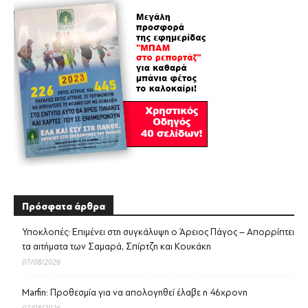
Πρόσφατα άρθρα
Υποκλοπές: Επιμένει στη συγκάλυψη ο Άρειος Πάγος – Απορρίπτει
τα αιτήματα των Σαμαρά, Σπίρτζη και Κουκάκη
07/08/2026
Marfin: Προθεσμία για να απολογηθεί έλαβε η 46χρονη
07/08/2026