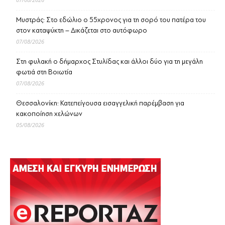
Μυστράς: Στο εδώλιο ο 55χρονος για τη σορό του πατέρα του
στον καταψύκτη – Δικάζεται στο αυτόφωρο
07/08/2026
Στη φυλακή ο δήμαρχος Στυλίδας και άλλοι δύο για τη μεγάλη
φωτιά στη Βοιωτία
07/08/2026
Θεσσαλονίκη: Κατεπείγουσα εισαγγελική παρέμβαση για
κακοποίηση χελώνων
05/08/2026