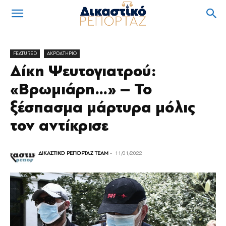
FEATURED
ΑΚΡΟΑΤΗΡΙΟ
Δίκη Ψευτογιατρού:
«Βρωμιάρη…» – Το
ξέσπασμα μάρτυρα μόλις
τον αντίκρισε
ΔΙΚΑΣΤΙΚΟ ΡΕΠΟΡΤΑΖ TEAM
-
11/01/2022