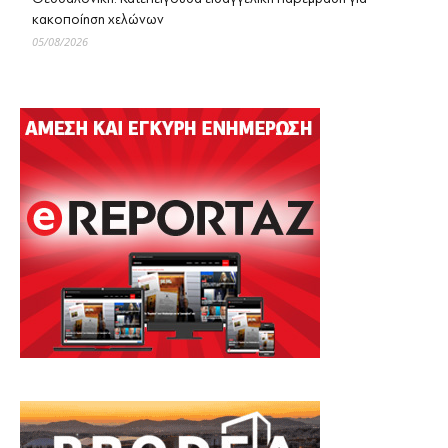
κακοποίηση χελώνων
05/08/2026