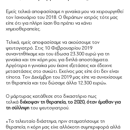
Εμείς τελικά αποφασίσαμε η γυναίκα μου να χειρουργηθεί
τον Ιανουάριο του 2018. Ο θεράπων ιατρός τότε μας
είπε ότι για πλήρη ίαση θα πρέπει να κάνει
χημειοθεραπείες.
Τελικά, εμείς αποφασίσαμε να ακούσουμε τον
ψευτογιατρό. Στις 10 Φεβρουαρίου 2019
συναντηθήκαμε και του έδωσα 23.300 ευρώ για τη
γυναίκα και την κόρη μου, για διπλά αποστάγματα.
Αργότερα η γυναίκα μου έκανε εξετάσεις και έδειχνε
μεταστάσεις στο συκώτι. Εκείνος μας είπε ότι δεν είναι
τίποτα. Τον Δεκέμβρη του 2019 μας είπε να συνεχίσουμε
τη θεραπεία και του δώσαμε άλλα 12.300 ευρώ».
Ο μάρτυρας κατάθεσε στο δικαστήριο πως
τελικά
διέκοψαν τη θεραπεία, το 2020, όταν έμαθαν για
τη σύλληψη
του ψευτογιατρού.
«Το τελευταίο διάστημα, πριν σταματήσουμε τη
θεραπεία, η κόρη μας είχε αλλόκοτη συμπεριφορά αλλά