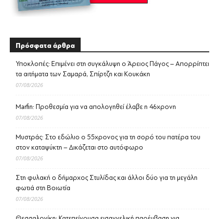
Πρόσφατα άρθρα
Υποκλοπές: Επιμένει στη συγκάλυψη ο Άρειος Πάγος – Απορρίπτει
τα αιτήματα των Σαμαρά, Σπίρτζη και Κουκάκη
07/08/2026
Marfin: Προθεσμία για να απολογηθεί έλαβε η 46χρονη
07/08/2026
Μυστράς: Στο εδώλιο ο 55χρονος για τη σορό του πατέρα του
στον καταψύκτη – Δικάζεται στο αυτόφωρο
07/08/2026
Στη φυλακή ο δήμαρχος Στυλίδας και άλλοι δύο για τη μεγάλη
φωτιά στη Βοιωτία
07/08/2026
Θεσσαλονίκη: Κατεπείγουσα εισαγγελική παρέμβαση για