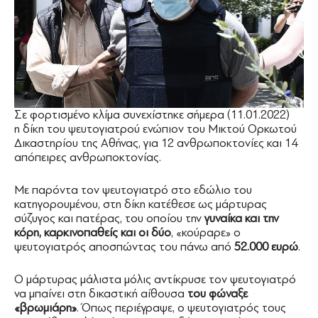
Σε φορτισμένο κλίμα συνεχίστηκε σήμερα (11.01.2022)
η δίκη του ψευτογιατρού ενώπιον του Μικτού Ορκωτού
Δικαστηρίου της Αθήνας, για 12 ανθρωποκτονίες και 14
απόπειρες ανθρωποκτονίας.
Με παρόντα τον ψευτογιατρό στο εδώλιο του
κατηγορουμένου, στη δίκη κατέθεσε ως μάρτυρας
σύζυγος και πατέρας, του οποίου την
γυναίκα και την
κόρη, καρκινοπαθείς και οι δύο
, «κούραρε» ο
ψευτογιατρός αποσπώντας του πάνω από
52.000 ευρώ
.
Ο μάρτυρας μάλιστα μόλις αντίκρυσε τον ψευτογιατρό
να μπαίνει στη δικαστική αίθουσα
του φώναξε
«βρωμιάρη»
. Όπως περιέγραψε, ο ψευτογιατρός τους