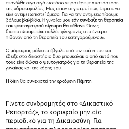
επανήλθε σιγα σιγά ωστόσο χειροτέρεψε η κατάσταση
της υδροκεφαλίας. Μας είπαν οι γιατροί πως έπρεπε να
είχε αντιμετωπιστεί άμεσα. Για να την αντιμετωπίσουμε
βάλαμε βαλβίδα. Η γυναίκα μου
εάν συνέχιζε τη θεραπεία
του ψευτογιατρού σίγουρα θα πέθανε
. Όπως
διαπιστώσαμε είχε πολλές φλεγμονές στο έντερο
πιθανόν από τη θεραπεία του κατηγορούμενου».
Ο μάρτυρας μάλιστα έβγαλε από την τσέπη του και
έδειξε στο δικαστήριο δύο μπουκαλάκια από αυτά που
τους είχε δώσει ο ψευτογιατρός για τη θεραπεία της
γυναίκας και της κόρης του.
Η δίκη θα συνεχιστεί την ερχόμενη Πέμπτη.
Γίνετε συνδρομητές στο «Δικαστικό
Ρεπορτάζ», το κορυφαίο μηνιαίο
περιοδικό για τη Δικαιοσύνη. Για