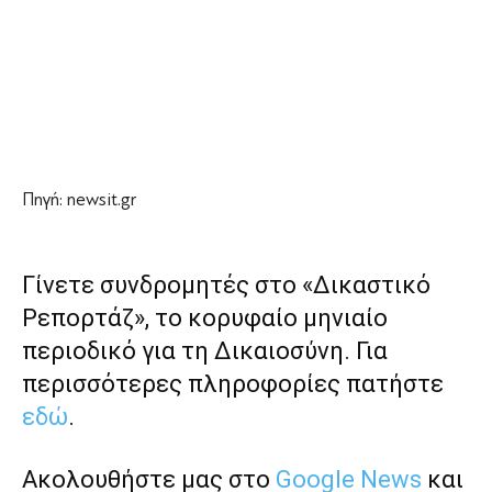
Πηγή: newsit.gr
Γίνετε συνδρομητές στο «Δικαστικό
Ρεπορτάζ», το κορυφαίο μηνιαίο
περιοδικό για τη Δικαιοσύνη. Για
περισσότερες πληροφορίες πατήστε
εδώ
.
Ακολουθήστε μας στο
Google News
και