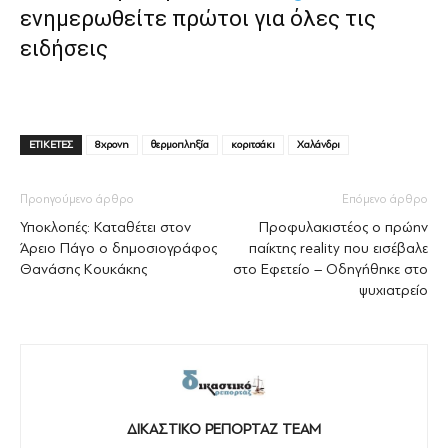
ενημερωθείτε πρώτοι για όλες τις
ειδήσεις
ΕΤΙΚΕΤΕΣ
8χρονη
θερμοπληξία
κοριτσάκι
Χαλάνδρι
Προηγούμενο άρθρο
Επόμενο άρθρο
Υποκλοπές: Καταθέτει στον
Προφυλακιστέος ο πρώην
Άρειο Πάγο ο δημοσιογράφος
παίκτης reality που εισέβαλε
Θανάσης Κουκάκης
στο Εφετείο – Οδηγήθηκε στο
ψυχιατρείο
ΔΙΚΑΣΤΙΚΟ ΡΕΠΟΡΤΑΖ TEAM