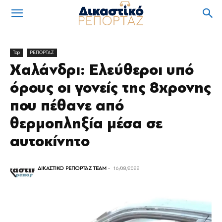
Top
ΡΕΠΟΡΤΑΖ
Χαλάνδρι: Ελεύθεροι υπό
όρους οι γονείς της 8χρονης
που πέθανε από
θερμοπληξία μέσα σε
αυτοκίνητο
ΔΙΚΑΣΤΙΚΟ ΡΕΠΟΡΤΑΖ TEAM
-
16/08/2022