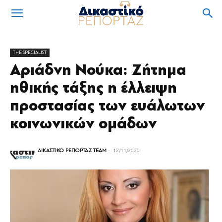
THE SPECIALIST
Αριάδνη Νούκα: Ζήτημα
ηθικής τάξης η έλλειψη
προστασίας των ευάλωτων
κοινωνικών ομάδων
ΔΙΚΑΣΤΙΚΟ ΡΕΠΟΡΤΑΖ TEAM
-
12/11/2020