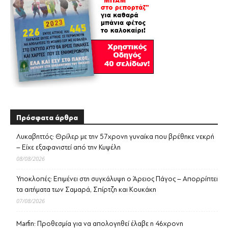
Πρόσφατα άρθρα
Λυκαβηττός: Θρίλερ με την 57χρονη γυναίκα που βρέθηκε νεκρή
– Είχε εξαφανιστεί από την Κυψέλη
08/08/2026
Υποκλοπές: Επιμένει στη συγκάλυψη ο Άρειος Πάγος – Απορρίπτει
τα αιτήματα των Σαμαρά, Σπίρτζη και Κουκάκη
07/08/2026
Marfin: Προθεσμία για να απολογηθεί έλαβε η 46χρονη