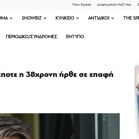
Ποιοι Είμαστε
Διαφημιστείτε Μαζί Μας
Ε
ΗΜΑ
SHOWBIZ
ΚΥΛΙΚΕΙΟ
ΑΝΤΙΔΙΚΟΙ
THE SP
ΠΕΡΙΟΔΙΚΟ/ΣΥΝΔΡΟΜΕΣ
ΕΝΤΥΠΟ
ποτε η 38χρονη ήρθε σε επαφή