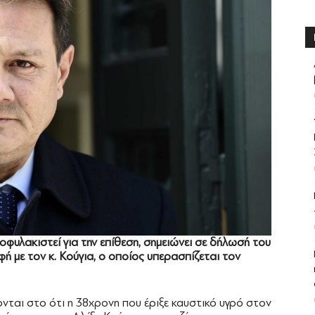
οφυλακιστεί για την επίθεση, σημειώνει σε δήλωσή του
ή με τον κ. Κούγια, ο οποίος υπερασπίζεται τον
ται στο ότι η 38χρονη που έριξε καυστικό υγρό στον