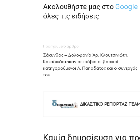
Ακολουθήστε μας στο
Google
όλες τις ειδήσεις
Προηγούμενο άρθρο
Ζάκυνθος – Δολοφονία Χρ. Κλουτσινιώτη:
Καταδικάστηκαν σε ισόβια οι βασικοί
κατηγορούμενοι Α. Παπαδάτος και ο συνεργός
του
ΔΙΚΑΣΤΙΚΟ ΡΕΠΟΡΤΑΖ TEA
Καμία δημοσίευση για π