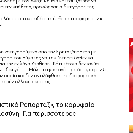
νώνησε με τον Αλέξη Κούγια και του ζήτησε να
ια την υπόθεση, προχώρησε ο δικηγόρος της
ελάτισσά του ουδέποτε ήρθε σε επαφή με τον κ.
νο.
η κατηγορούμενη απο την Κρήτη (Υποθεση με
ικηγόρο του θύματος να του ζητήσει δήθεν να
α την εν λόγο Υποθεση . Κάτι τέτοιο δεν ισχύει.
ένο δικηγόρο . Μάλιστα μου ανέφερε ότι προφανώς
ην οποία και δεν αντιλήφθηκε. Σε διαφορετική
ρετούν άλλους σκοπούς .
αστικό Ρεπορτάζ», το κορυφαίο
ιοσύνη. Για περισσότερες