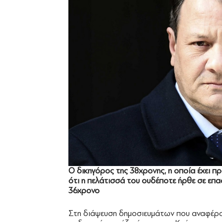
Ο δικηγόρος της 38χρονης, η οποία έχει πρ
ότι η πελάτισσά του ουδέποτε ήρθε σε επαφ
36χρονο
Στη διάψευση δημοσιευμάτων που αναφέρον