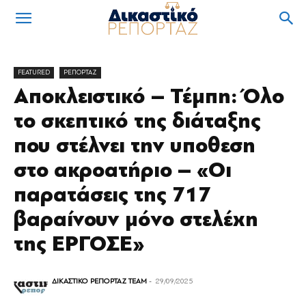
FEATURED
ΡΕΠΟΡΤΑΖ
Αποκλειστικό – Τέμπη: Όλο
το σκεπτικό της διάταξης
που στέλνει την υποθεση
στο ακροατήριο – «Οι
παρατάσεις της 717
βαραίνουν μόνο στελέχη
της ΕΡΓΟΣΕ»
ΔΙΚΑΣΤΙΚΟ ΡΕΠΟΡΤΑΖ TEAM
-
29/09/2025