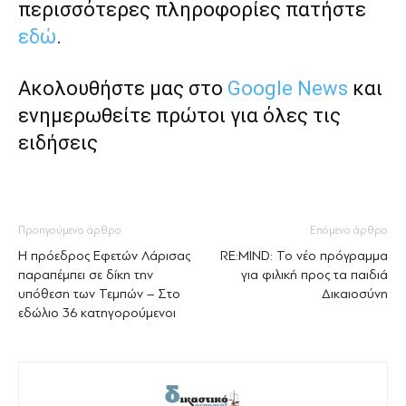
περισσότερες πληροφορίες πατήστε
εδώ
.
Ακολουθήστε μας στο
Google News
και
ενημερωθείτε πρώτοι για όλες τις
ειδήσεις
Προηγούμενο άρθρο
Επόμενο άρθρο
Η πρόεδρος Εφετών Λάρισας
RE:MIND: Το νέο πρόγραμμα
παραπέμπει σε δίκη την
για φιλική προς τα παιδιά
υπόθεση των Τεμπών – Στο
Δικαιοσύνη
εδώλιο 36 κατηγορούμενοι