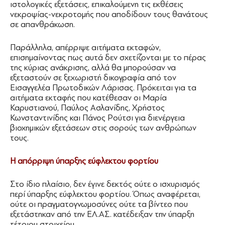
ιστολογικές εξετάσεις, επικαλούμενη τις εκθέσεις
νεκροψίας-νεκροτομής που αποδίδουν τους θανάτους
σε απανθράκωση.
Παράλληλα, απέρριψε αιτήματα εκταφών,
επισημαίνοντας πως αυτά δεν σχετίζονται με το πέρας
της κύριας ανάκρισης, αλλά θα μπορούσαν να
εξεταστούν σε ξεχωριστή δικογραφία από τον
Εισαγγελέα Πρωτοδικών Λάρισας. Πρόκειται για τα
αιτήματα εκταφής που κατέθεσαν οι Μαρία
Καρυστιανού, Παύλος Ασλανίδης, Χρήστος
Κωνσταντινίδης και Πάνος Ρούτσι για διενέργεια
βιοχημικών εξετάσεων στις σορούς των ανθρώπων
τους.
Η απόρριψη ύπαρξης εύφλεκτου φορτίου
Στο ίδιο πλαίσιο, δεν έγινε δεκτός ούτε ο ισχυρισμός
περί ύπαρξης εύφλεκτου φορτίου. Όπως αναφέρεται,
ούτε οι πραγματογνωμοσύνες ούτε τα βίντεο που
εξετάστηκαν από την ΕΛ.ΑΣ. κατέδειξαν την ύπαρξη
τέτοιου στοιχείου.