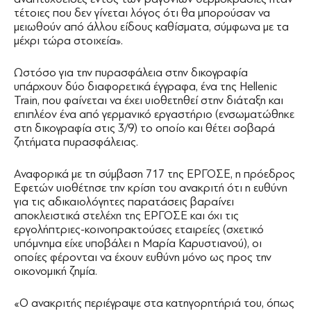
τέτοιες που δεν γίνεται λόγος ότι θα μπορούσαν να
μειωθούν από άλλου είδους καθίσματα, σύμφωνα με τα
μέχρι τώρα στοιχεία».
Ωστόσο για την πυρασφάλεια στην δικογραφία
υπάρχουν δύο διαφορετικά έγγραφα, ένα της Hellenic
Train, που φαίνεται να έχει υιοθετηθεί στην διάταξη και
επιπλέον ένα από γερμανικό εργαστήριο (ενσωματώθηκε
στη δικογραφία στις 3/9) το οποίο και θέτει σοβαρά
ζητήματα πυρασφάλειας.
Αναφορικά με τη σύμβαση 717 της ΕΡΓΟΣΕ, η πρόεδρος
Εφετών υιοθέτησε την κρίση του ανακριτή ότι η ευθύνη
για τις αδικαιολόγητες παρατάσεις βαραίνει
αποκλειστικά στελέχη της ΕΡΓΟΣΕ και όχι τις
εργολήπτριες-κοινοπρακτούσες εταιρείες (σχετικό
υπόμνημα είχε υποβάλει η Μαρία Καρυστιανού), οι
οποίες φέρονται να έχουν ευθύνη μόνο ως προς την
οικονομική ζημία.
«Ο ανακριτής περιέγραψε στα κατηγορητήριά του, όπως