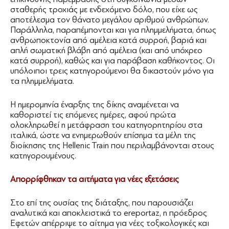
σταθερής τροχιάς με ενδεχόμενο δόλο, που είχε ως
αποτέλεσμα τον θάνατο μεγάλου αριθμού ανθρώπων.
Παράλληλα, παραπέμπονται και για πλημμελήματα, όπως
ανθρωποκτονία από αμέλεια κατά συρροή, βαριά και
απλή σωματική βλάβη από αμέλεια (και από υπόχρεο
κατά συρροή), καθώς και για παράβαση καθήκοντος. Οι
υπόλοιποι τρεις κατηγορούμενοι θα δικαστούν μόνο για
τα πλημμελήματα.
Η ημερομηνία έναρξης της δίκης αναμένεται να
καθοριστεί τις επόμενες ημέρες, αφού πρώτα
ολοκληρωθεί η μετάφραση του κατηγορητηρίου στα
ιταλικά, ώστε να ενημερωθούν επίσημα τα μέλη της
διοίκησης της Hellenic Train που περιλαμβάνονται στους
κατηγορουμένους.
Απορρίφθηκαν τα αιτήματα για νέες εξετάσεις
Στο επί της ουσίας της διάταξης, που παρουσιάζει
αναλυτικά και αποκλειστικά το ereportaz, η πρόεδρος
Εφετών απέρριψε το αίτημα για νέες τοξικολογικές και