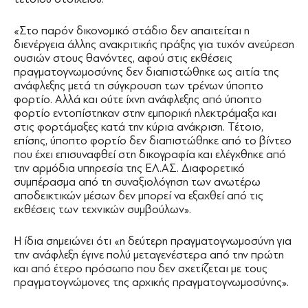
«Στο παρόν δικονομικό στάδιο δεν απαιτείται η
διενέργεια άλλης ανακριτικής πράξης για τυχόν ανεύρεση
ουσιών στους θανόντες, αφού στις εκθέσεις
πραγματογνωμοσύνης δεν διαπιστώθηκε ως αιτία της
ανάφλεξης μετά τη σύγκρουση των τρένων ύποπτο
φορτίο. Αλλά και ούτε ίχνη ανάφλεξης από ύποπτο
φορτίο εντοπίστηκαν στην εμπορική ηλεκτράμαξα και
στις φορτάμαξες κατά την κύρια ανάκριση. Τέτοιο,
επίσης, ύποπτο φορτίο δεν διαπιστώθηκε από το βίντεο
που έχει επισυναφθεί στη δικογραφία και ελέγχθηκε από
την αρμόδια υπηρεσία της ΕΛ.ΑΣ. Διαφορετικό
συμπέρασμα από τη συναξιολόγηση των ανωτέρω
αποδεικτικών μέσων δεν μπορεί να εξαχθεί από τις
εκθέσεις των τεχνικών συμβούλων».
Η ίδια σημειώνει ότι «η δεύτερη πραγματογνωμοσύνη για
την ανάφλεξη έγινε πολύ μεταγενέστερα από την πρώτη
και από έτερο πρόσωπο που δεν σχετίζεται με τους
πραγματογνώμονες της αρχικής πραγματογνωμοσύνης».