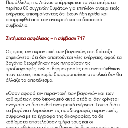
Παράλληλα, η κ. Λιάνου απέρριψε και τα νέα αιτήματα
περίπου 80 συγγενών θυμάτων για επιπλέον ανακριτικές
ενέργειες, επισημαίνοντας ότι έχουν ήδη κριθεί και
απορριφθεί από τον ανακριτή και το δικαστικό
συμβούλιο.
Ζητήματα ασφάλειας – η σύμβαση 717
Ως προς την πυραντοχή των βαγονιών, στη διάταξη
σημειώνεται ότι δεν απαιτούνται νέες ενέργειες, αφού τα
βαγόνια θεωρήθηκαν πως πληρούσαν τις
προδιαγραφές, ενώ οι θερμοκρασίες που αναπτύχθηκαν
ήταν τέτοιες που καμία διαφοροποίηση στα υλικά δεν θα
άλλαζε το αποτέλεσμα:
«Όσον αφορά την πυραντοχή των βαγονιών και των
καθισμάτων, στο δικονομικό αυτό στάδιο, δεν κρίνεται
αναγκαίο να διαταχθεί ανακριτική ενέργεια. Τούτο διότι
τα βαγόνια πληρούσαν τις προδιαγραφές πυραντοχής,
σύμφωνα με τα έγγραφα της δικογραφίας, τα δε
καθίσματα αποτελούσαν τμήμα τους και οι
αναπτυχθείσες εντός των βαγονιών θερμοκρασίες ήταν