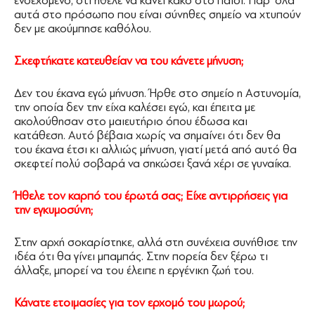
ενδεχόμενο, ότι ήθελε να κάνει κακό στο παιδί. Παρ’ όλα
αυτά στο πρόσωπο που είναι σύνηθες σημείο να χτυπούν
δεν με ακούμπησε καθόλου.
Σκεφτήκατε κατευθείαν να του κάνετε μήνυση;
Δεν του έκανα εγώ μήνυση. Ήρθε στο σημείο η Αστυνομία,
την οποία δεν την είχα καλέσει εγώ, και έπειτα με
ακολούθησαν στο μαιευτήριο όπου έδωσα και
κατάθεση. Αυτό βέβαια χωρίς να σημαίνει ότι δεν θα
του έκανα έτσι κι αλλιώς μήνυση, γιατί μετά από αυτό θα
σκεφτεί πολύ σοβαρά να σηκώσει ξανά χέρι σε γυναίκα.
Ήθελε τον καρπό του έρωτά σας; Είχε αντιρρήσεις για
την εγκυμοσύνη;
Στην αρχή σοκαρίστηκε, αλλά στη συνέχεια συνήθισε την
ιδέα ότι θα γίνει μπαμπάς. Στην πορεία δεν ξέρω τι
άλλαξε, μπορεί να του έλειπε η εργένικη ζωή του.
Κάνατε ετοιμασίες για τον ερχομό του μωρού;