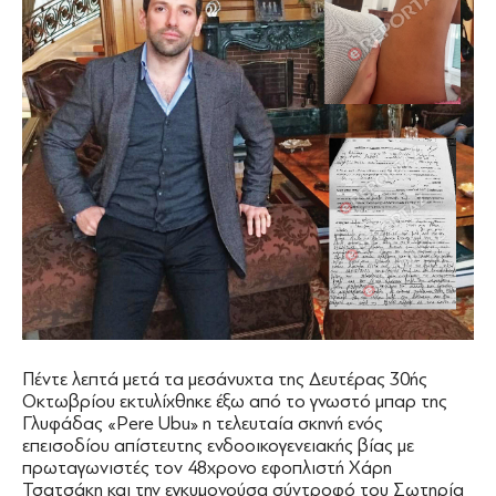
Πέντε λεπτά μετά τα μεσάνυχτα της Δευτέρας 30ής
Οκτωβρίου εκτυλίχθηκε έξω από το γνωστό μπαρ της
Γλυφάδας «Pere Ubu» η τελευταία σκηνή ενός
επεισοδίου απίστευτης ενδοοικογενειακής βίας με
πρωταγωνιστές τον 48χρονο εφοπλιστή Χάρη
Τσατσάκη και την εγκυμονούσα σύντροφό του Σωτηρία