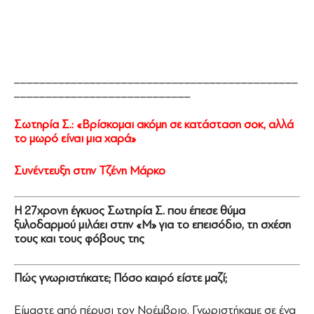
_____________________________________________
____________________________
Σωτηρία Σ.: «Βρίσκομαι ακόμη σε κατάσταση σοκ, αλλά
το μωρό είναι μια χαρά»
Συνέντευξη στην Τζένη Μάρκο
Η 27χρονη έγκυος Σωτηρία Σ. που έπεσε θύμα
ξυλοδαρμού μιλάει στην «Μ» για το επεισόδιο, τη σχέση
τους και τους φόβους της
Πώς γνωριστήκατε; Πόσο καιρό είστε μαζί;
Είμαστε από πέρυσι τον Νοέμβριο. Γνωριστήκαμε σε ένα