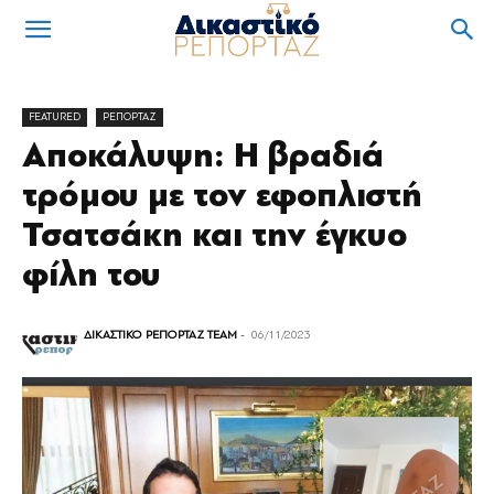
FEATURED
ΡΕΠΟΡΤΑΖ
Αποκάλυψη: Η βραδιά
τρόμου µε τον εφοπλιστή
Τσατσάκη και την έγκυο
φίλη του
ΔΙΚΑΣΤΙΚΟ ΡΕΠΟΡΤΑΖ TEAM
-
06/11/2023