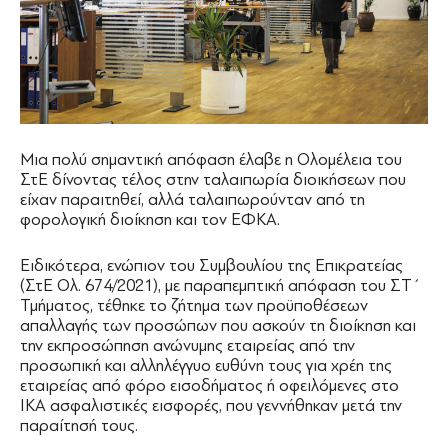
Μια πολύ σημαντική απόφαση έλαβε η Ολομέλεια του
ΣτΕ δίνοντας τέλος στην ταλαιπωρία διοικήσεων που
είχαν παραιτηθεί, αλλά ταλαιπωρούνταν από τη
φορολογική διοίκηση και τον ΕΦΚΑ.
Ειδικότερα, ενώπιον του Συμβουλίου της Επικρατείας
(ΣτΕ Ολ. 674/2021), με παραπεμπτική απόφαση του ΣΤ΄
Τμήματος, τέθηκε το ζήτημα των προϋποθέσεων
απαλλαγής των προσώπων που ασκούν τη διοίκηση και
την εκπροσώπηση ανώνυμης εταιρείας από την
προσωπική και αλληλέγγυο ευθύνη τους για χρέη της
εταιρείας από φόρο εισοδήματος ή οφειλόμενες στο
ΙΚΑ ασφαλιστικές εισφορές, που γεννήθηκαν μετά την
παραίτησή τους.