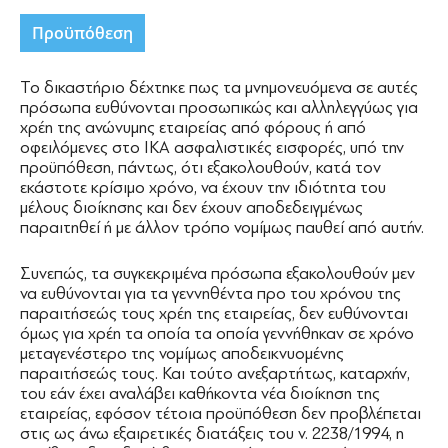
Προϋπόθεση
Το δικαστήριο δέχτηκε πως τα μνημονευόμενα σε αυτές
πρόσωπα ευθύνονται προσωπικώς και αλληλεγγύως για
χρέη της ανώνυμης εταιρείας από φόρους ή από
οφειλόμενες στο ΙΚΑ ασφαλιστικές εισφορές, υπό την
προϋπόθεση, πάντως, ότι εξακολουθούν, κατά τον
εκάστοτε κρίσιμο χρόνο, να έχουν την ιδιότητα του
μέλους διοίκησης και δεν έχουν αποδεδειγμένως
παραιτηθεί ή με άλλον τρόπο νομίμως παυθεί από αυτήν.
Συνεπώς, τα συγκεκριμένα πρόσωπα εξακολουθούν μεν
να ευθύνονται για τα γεννηθέντα προ του χρόνου της
παραιτήσεώς τους χρέη της εταιρείας, δεν ευθύνονται
όμως για χρέη τα οποία τα οποία γεννήθηκαν σε χρόνο
μεταγενέστερο της νομίμως αποδεικνυομένης
παραιτήσεώς τους. Και τούτο ανεξαρτήτως, καταρχήν,
του εάν έχει αναλάβει καθήκοντα νέα διοίκηση της
εταιρείας, εφόσον τέτοια προϋπόθεση δεν προβλέπεται
στις ως άνω εξαιρετικές διατάξεις του ν. 2238/1994, η