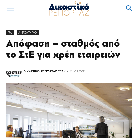
Top
ΑΚΡΟΑΤΗΡΙΟ
Απόφαση – σταθµός από
το ΣτΕ για χρέη εταιρειών
ΔΙΚΑΣΤΙΚΟ ΡΕΠΟΡΤΑΖ TEAM
-
21/07/2021