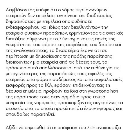
Λαμβάνοντας υπόψη ότι ο νόμος περί ανωνύμων
εταιρειών δεν αποκλείει την κίνηση της διαδικασίας
δημοσιεύσεως με επιμέλεια οποιουδήποτε
ενδιαφερομένου, και ιδίως των διευθυνόντων την
εταιρεία φυσικών προσώπων, ερμηνεύοντας τις σχετικές
διατάξεις σύμφωνα με το Σύνταγμα και τις αρχές της
νομιμότητας του φόρου, της ασφάλειας του δικαίου και
της αναλογικότητας, το δικαστήριο έκρινε ότι σε
περίπτωση μη δημοσίευσης της πράξης παραίτησης
διοικούντων μια εταιρεία από τις θέσεις τους, τα
πρόσωπα αυτά απαλλάσσονται από την ευθύνη για τις
μεταγενέστερες της παραιτήσεώς τους οφειλές της
εταιρείας από φόρο εισοδήματος και από ασφαλιστικές
εισφορές προς το ΙΚΑ, εφόσον, επιδεικνύοντας τη
δέουσα επιμέλεια, προβούν τα ίδια στη γνωστοποίηση
της παραίτησής τους στην αρμόδια προς τούτο
υπηρεσία της νομαρχίας, προσκομίζοντας συγχρόνως τα
στοιχεία από τα οποία προκύπτει ότι έχουν εγκύρως και
σπουδαίως παραιτηθεί.
Αξίζει να σημειωθεί ότι η απόφαση του ΣτΕ ανακουφίζει