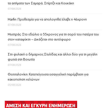
τα αιτήματα των Σαμαρά, Σπίρτζη και Κουκάκη
07/08/2026
Marfin: Προθεσμία για να απολογηθεί έλαβε η 46χρονη
07/08/2026
Μυστράς: Στο εδώλιο ο 55χρονος για τη σορό του πατέρα του
στον καταψύκτη – Δικάζεται στο αυτόφωρο
07/08/2026
Στη φυλακή ο δήμαρχος Στυλίδας και άλλοι δύο για τη μεγάλη
φωτιά στη Βοιωτία
07/08/2026
Θεσσαλονίκη: Κατεπείγουσα εισαγγελική παρέμβαση για
κακοποίηση χελώνων
05/08/2026