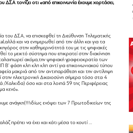
 ΔΣΑ τονίζει οτι «από επικοινωνία έχουμε χορτάσει,
ία του ΔΣΑ, να επισκεφθεί τη Διεύθυνση Τηλεματικής
al,αλλά και να ενημερωθεί από την άλλη και για τα
ικηγόρος στην καθημερινότητά του με τις ψηφιακές
θεί το μεικτό σύστημα που επικρατεί στην διακίνηση
ταλαιπωρεί ακόμα,την ψηφιακή γραφειοκρατία των
 Β’ φάση κλπ κλπ κλπ αντί για επικοινωνιακού τύπου
αφεία μακριά από την αντιπαράθεση και την αντίληψη
ί στην ηλεκτρονική Δικαιοσύνη σήμερα τόσο στα 4
 /Χαλκιδα) όσο και στα λοιπά 59 της Περιφέρειας
μα κενό».
ουμε ανάγκη(!!!ιδίως ενόψει των 7 Πρωτοδικείων της
άζ πρέπει να έχει και κάτι μέσα το κουτί …