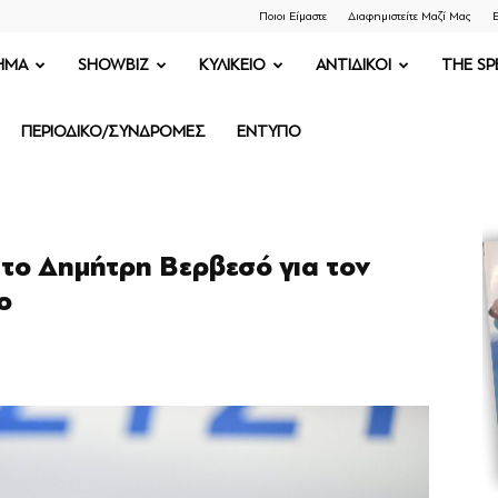
Ποιοι Είμαστε
Διαφημιστείτε Μαζί Μας
Ε
ΗΜΑ
SHOWBIZ
ΚΥΛΙΚΕΙΟ
ΑΝΤΙΔΙΚΟΙ
THE SP
ΠΕΡΙΟΔΙΚΟ/ΣΥΝΔΡΟΜΕΣ
ΕΝΤΥΠΟ
 το Δημήτρη Βερβεσό για τον
ο