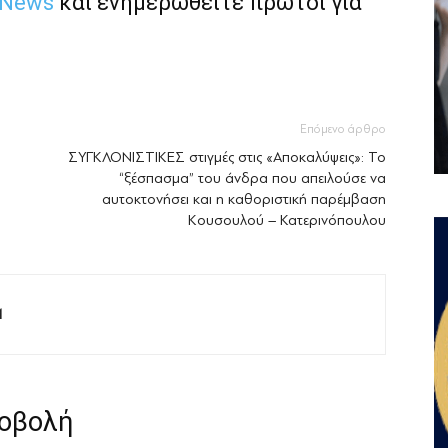
 News
και ενημερωθείτε πρώτοι για
Επόμενο άρθρο
ΣΥΓΚΛΟΝΙΣΤΙΚΕΣ στιγμές στις «Αποκαλύψεις»: Το
“ξέσπασμα” του άνδρα που απειλoύσε να
αυτοκτονήσει και η καθοριστική παρέμβαση
Κουσουλού – Κατερινόπουλου
M
ροβολή