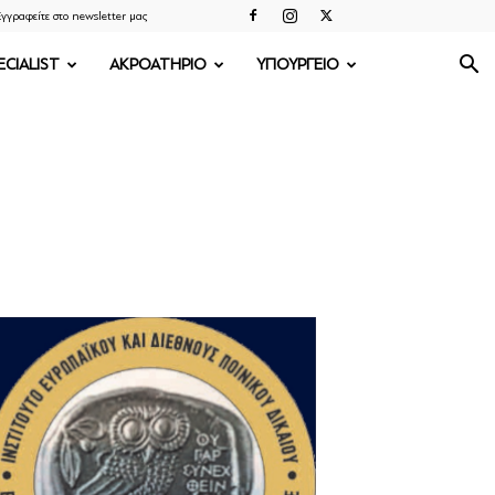
γγραφείτε στο newsletter μας
ECIALIST
ΑΚΡΟΑΤΗΡΙΟ
ΥΠΟΥΡΓΕΙΟ