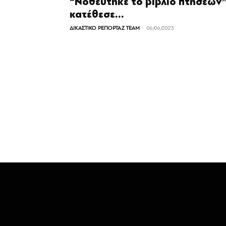
“Νοθεύτηκε το βιβλίο πτήσεων
κατέθεσε...
-
ΔΙΚΑΣΤΙΚΟ ΡΕΠΟΡΤΑΖ TEAM
06/06/2023