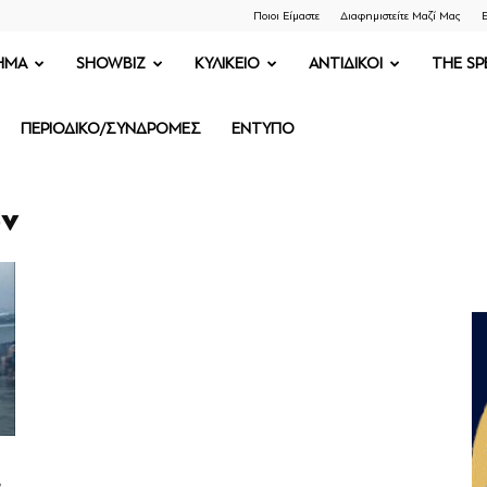
Ποιοι Είμαστε
Διαφημιστείτε Μαζί Μας
Ε
ΗΜΑ
SHOWBIZ
ΚΥΛΙΚΕΙΟ
ΑΝΤΙΔΙΚΟΙ
THE SP
ΠΕΡΙΟΔΙΚΟ/ΣΥΝΔΡΟΜΕΣ
ΕΝΤΥΠΟ
ων