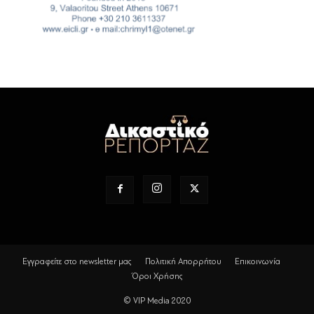
Εγγραφείτε στο newsletter μας
Πολιτική Απορρήτου
Επικοινωνία
Όροι Χρήσης
© VIP Media 2020