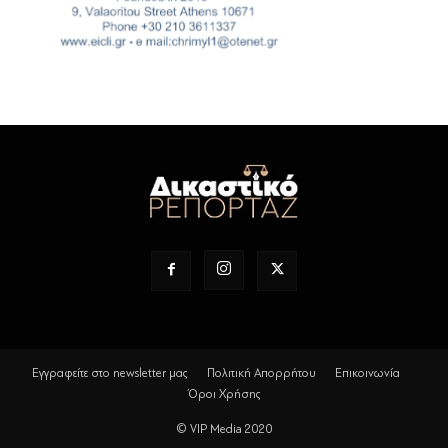
Εγγραφείτε στο newsletter μας
Πολιτική Απορρήτου
Επικοινωνία
Όροι Χρήσης
© VIP Media 2020