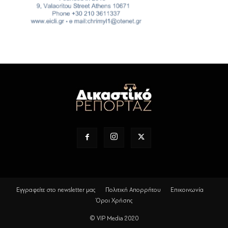
Εγγραφείτε στο newsletter μας
Πολιτική Απορρήτου
Επικοινωνία
Όροι Χρήσης
© VIP Media 2020