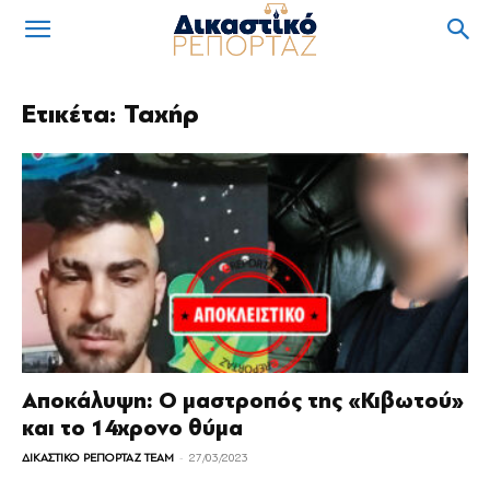
Ετικέτα: Ταχήρ
Αποκάλυψη: Ο μαστροπός της «Κιβωτού»
και το 14χρονο θύμα
-
ΔΙΚΑΣΤΙΚΟ ΡΕΠΟΡΤΑΖ TEAM
27/03/2023