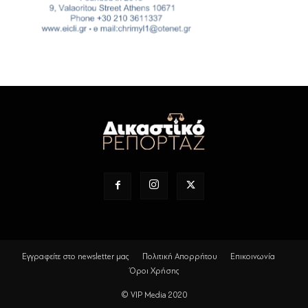
Εγγραφείτε στο newsletter μας
Πολιτική Απορρήτου
Επικοινωνία
Όροι Χρήσης
© VIP Media 2020