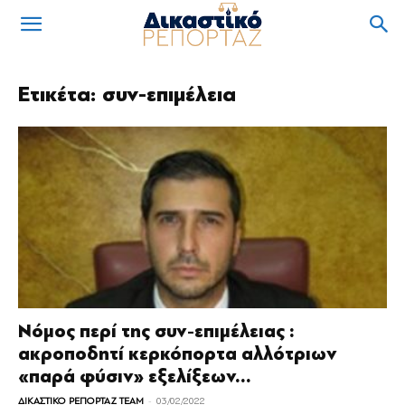
Ετικέτα: συν-επιμέλεια
Νόμος περί της συν-επιμέλειας :
ακροποδητί κερκόπορτα αλλότριων
«παρά φύσιν» εξελίξεων...
-
ΔΙΚΑΣΤΙΚΟ ΡΕΠΟΡΤΑΖ TEAM
03/02/2022