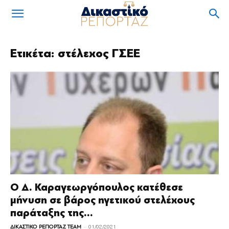
Ετικέτα: στέλεχος ΓΣΕΕ
O Δ. Καραγεωργόπουλος κατέθεσε
μήνυση σε βάρος ηγετικού στελέχους
παράταξης της...
-
ΔΙΚΑΣΤΙΚΟ ΡΕΠΟΡΤΑΖ TEAM
01/02/2021