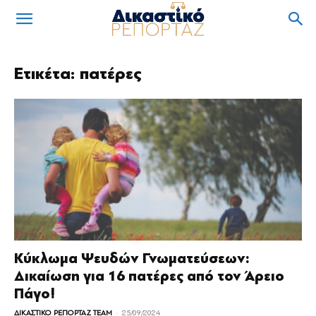
Ετικέτα: πατέρες
Kύκλωμα Ψευδών Γνωματεύσεων:
Δικαίωση για 16 πατέρες από τον Άρειο
Πάγο!
-
ΔΙΚΑΣΤΙΚΟ ΡΕΠΟΡΤΑΖ TEAM
25/09/2024