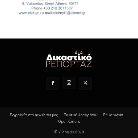
Εγγραφείτε στο newsletter μας
Πολιτική Απορρήτου
Επικοινωνία
Όροι Χρήσης
© VIP Media 2020