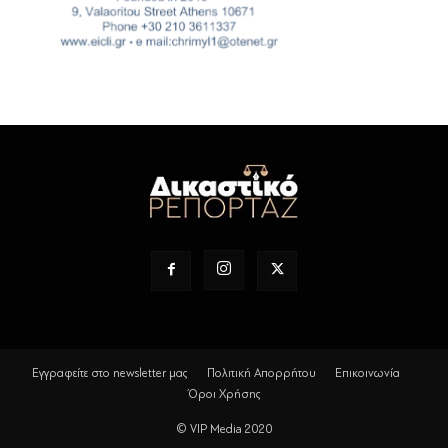
Εγγραφείτε στο newsletter μας
Πολιτική Απορρήτου
Επικοινωνία
Όροι Χρήσης
© VIP Media 2020