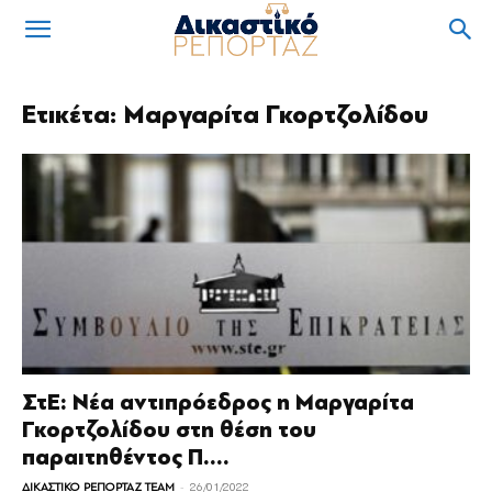
Ετικέτα: Μαργαρίτα Γκορτζολίδου
ΣτΕ: Νέα αντιπρόεδρος η Μαργαρίτα
Γκορτζολίδου στη θέση του
παραιτηθέντος Π....
-
ΔΙΚΑΣΤΙΚΟ ΡΕΠΟΡΤΑΖ TEAM
26/01/2022