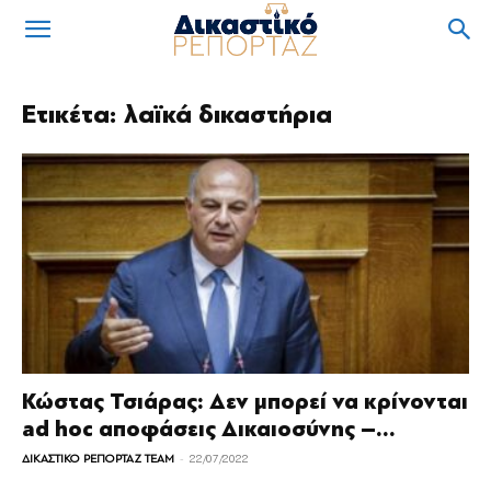
Ετικέτα: λαϊκά δικαστήρια
Κώστας Τσιάρας: Δεν μπορεί να κρίνονται
ad hoc αποφάσεις Δικαιοσύνης –...
-
ΔΙΚΑΣΤΙΚΟ ΡΕΠΟΡΤΑΖ TEAM
22/07/2022