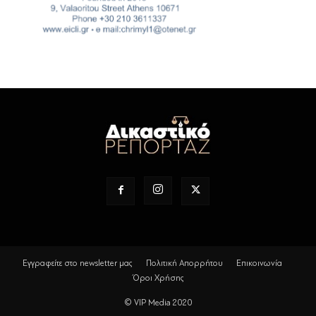
Εγγραφείτε στο newsletter μας
Πολιτική Απορρήτου
Επικοινωνία
Όροι Χρήσης
© VIP Media 2020