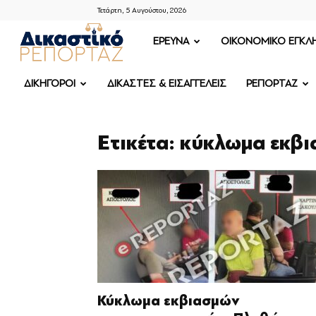
Τετάρτη, 5 Αυγούστου, 2026
ΔΙΚΑΣΤΙΚΟ
ΕΡΕΥΝΑ
OIKONOMIKO ΕΓΚΛ
ΡΕΠΟΡΤΑΖ
ΔΙΚΗΓΟΡΟΙ
ΔΙΚΑΣΤΕΣ & ΕΙΣΑΓΓΕΛΕΙΣ
ΡΕΠΟΡΤΑΖ
Ετικέτα: κύκλωμα εκβ
Κύκλωμα εκβιασμών