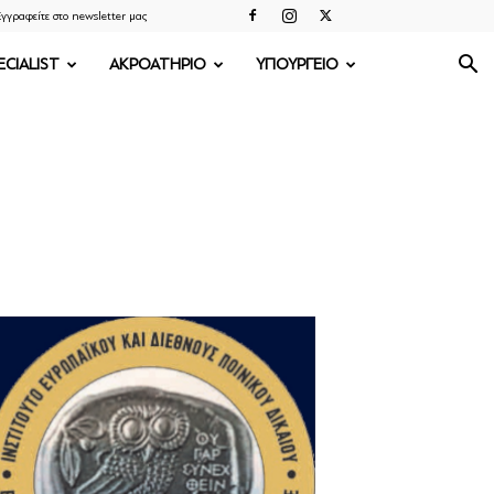
γγραφείτε στο newsletter μας
ECIALIST
ΑΚΡΟΑΤΗΡΙΟ
ΥΠΟΥΡΓΕΙΟ