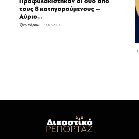
Προφυλακίστηκαν οι δύο από
τους 8 κατηγορούμενους –
Αύριο...
-
Τζένη Μάρκου
11/07/2024