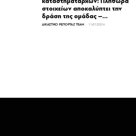
καταστηματαρχών: Πληθώρα
στοιχείων αποκαλύπτει την
δράση της ομάδας –...
-
ΔΙΚΑΣΤΙΚΟ ΡΕΠΟΡΤΑΖ TEAM
11/07/2024