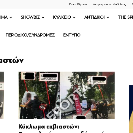
Ποιοι Είμαστε
Διαφημιστείτε Μαζί Μας
Ε
ΗΜΑ
SHOWBIZ
ΚΥΛΙΚΕΙΟ
ΑΝΤΙΔΙΚΟΙ
THE SP
ΠΕΡΙΟΔΙΚΟ/ΣΥΝΔΡΟΜΕΣ
ΕΝΤΥΠΟ
ιαστών
Κύκλωμα εκβιαστών: