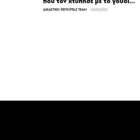
που τον χτύπησε με το γουδί...
-
ΔΙΚΑΣΤΙΚΟ ΡΕΠΟΡΤΑΖ TEAM
05/03/2022