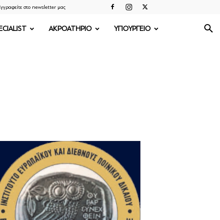
γγραφείτε στο newsletter μας
ECIALIST
ΑΚΡΟΑΤΗΡΙΟ
ΥΠΟΥΡΓΕΙΟ