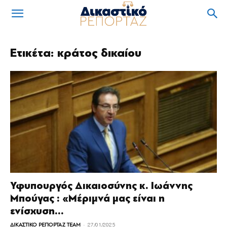
Ετικέτα: κράτος δικαίου
Υφυπουργός Δικαιοσύνης κ. Ιωάννης
Μπούγας : «Μέριμνά μας είναι η
ενίσχυση...
-
ΔΙΚΑΣΤΙΚΟ ΡΕΠΟΡΤΑΖ TEAM
27/01/2025