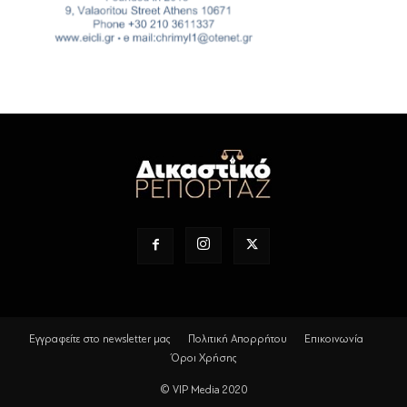
Εγγραφείτε στο newsletter μας
Πολιτική Απορρήτου
Επικοινωνία
Όροι Χρήσης
© VIP Media 2020