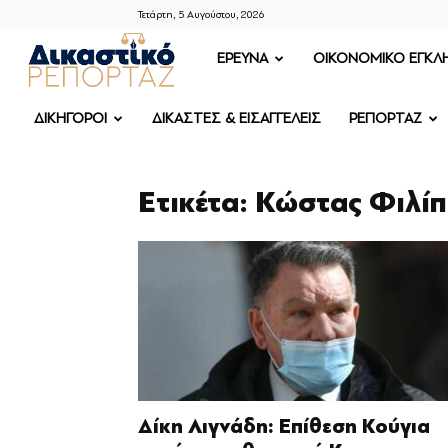
Τετάρτη, 5 Αυγούστου, 2026
ΔΙΚΑΣΤΙΚΟ
ΕΡΕΥΝΑ
OIKONOMIKO ΕΓΚΛ
ΡΕΠΟΡΤΑΖ
ΔΙΚΗΓΟΡΟΙ
ΔΙΚΑΣΤΕΣ & ΕΙΣΑΓΓΕΛΕΙΣ
ΡΕΠΟΡΤΑΖ
Ετικέτα: Κώστας Φιλί
Δίκη Λιγνάδη: Επίθεση Κούγια