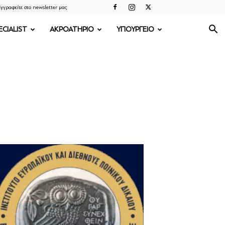
γγραφείτε στο newsletter μας
ECIALIST
ΑΚΡΟΑΤΗΡΙΟ
ΥΠΟΥΡΓΕΙΟ