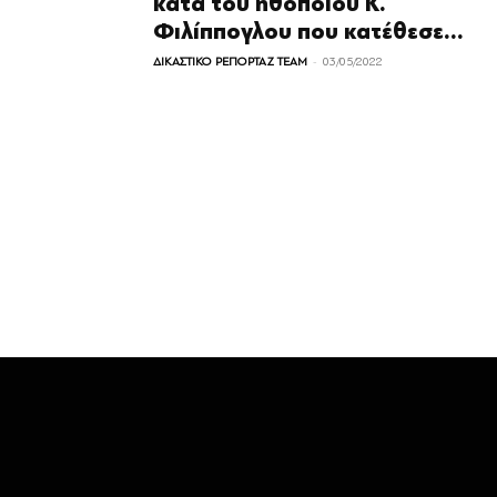
κατά του ηθοποιού Κ.
Φιλίππογλου που κατέθεσε...
-
ΔΙΚΑΣΤΙΚΟ ΡΕΠΟΡΤΑΖ TEAM
03/05/2022