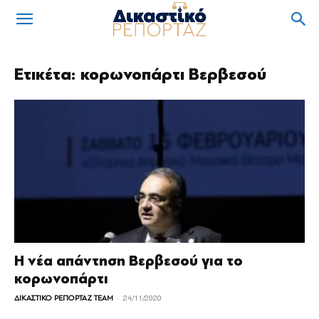
Ετικέτα: κορωνοπάρτι Βερβεσού
Η νέα απάντηση Βερβεσού για το
κορωνοπάρτι
-
ΔΙΚΑΣΤΙΚΟ ΡΕΠΟΡΤΑΖ TEAM
24/11/2020