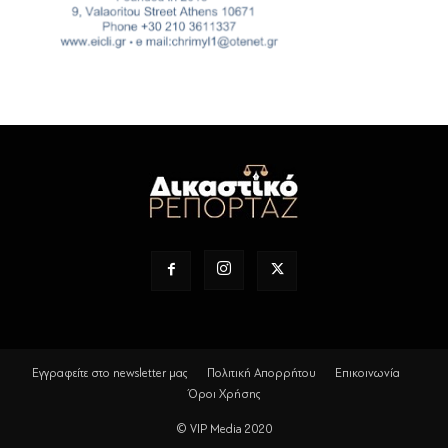
Εγγραφείτε στο newsletter μας
Πολιτική Απορρήτου
Επικοινωνία
Όροι Χρήσης
© VIP Media 2020