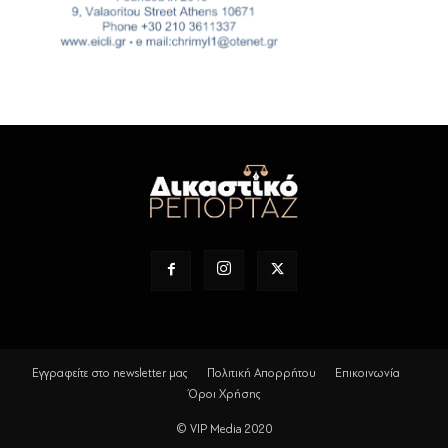
Εγγραφείτε στο newsletter μας
Πολιτική Απορρήτου
Επικοινωνία
Όροι Χρήσης
© VIP Media 2020