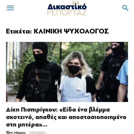
Ετικέτα: ΚΛΙΝΙΚΗ ΨΥΧΟΛΟΓΟΣ
Δίκη Πισπιρίγκου: «Είδα ένα βλέμμα
σκοτεινό, απαθές και αποστασιοποιημένο
στη μητέρα»...
-
Τζένη Μάρκου
29/05/2024