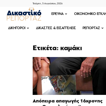
Τετάρτη, 5 Αυγούστου, 2026
ΔΙΚΑΣΤΙΚΟ
ΕΡΕΥΝΑ
OIKONOMIKO ΕΓΚΛ
ΡΕΠΟΡΤΑΖ
ΔΙΚΗΓΟΡΟΙ
ΔΙΚΑΣΤΕΣ & ΕΙΣΑΓΓΕΛΕΙΣ
ΡΕΠΟΡΤΑΖ
Ετικέτα: καμάκι
Απόπειρα απαγωγής 16χρονης