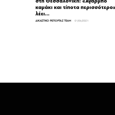
στη Θεσσαλονίκη: «Άγαρμπο
καμάκι και τίποτα περισσότερο
λέει...
-
ΔΙΚΑΣΤΙΚΟ ΡΕΠΟΡΤΑΖ TEAM
01/06/2021