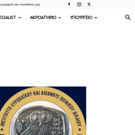
γγραφείτε στο newsletter μας
ECIALIST
ΑΚΡΟΑΤΗΡΙΟ
ΥΠΟΥΡΓΕΙΟ