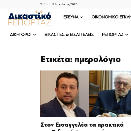
Τετάρτη, 5 Αυγούστου, 2026
ΔΙΚΑΣΤΙΚΟ
ΕΡΕΥΝΑ
OIKONOMIKO ΕΓΚΛ
ΡΕΠΟΡΤΑΖ
ΔΙΚΗΓΟΡΟΙ
ΔΙΚΑΣΤΕΣ & ΕΙΣΑΓΓΕΛΕΙΣ
ΡΕΠΟΡΤΑΖ
Ετικέτα: ημερολόγιο
Στον Εισαγγελέα τα πρακτικά