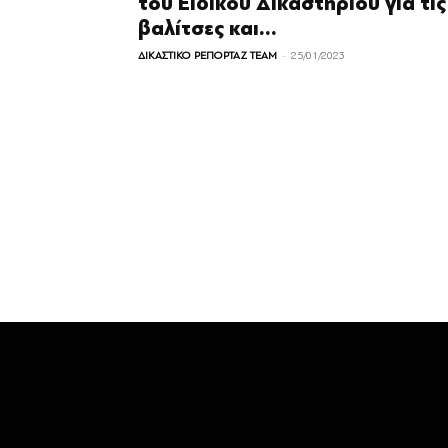
του Ειδικού Δικαστηρίου για τις
βαλίτσες και...
-
ΔΙΚΑΣΤΙΚΟ ΡΕΠΟΡΤΑΖ TEAM
25/01/2023