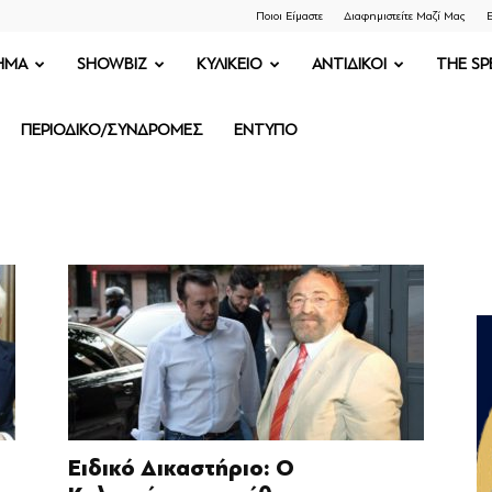
Ποιοι Είμαστε
Διαφημιστείτε Μαζί Μας
Ε
ΗΜΑ
SHOWBIZ
ΚΥΛΙΚΕΙΟ
ΑΝΤΙΔΙΚΟΙ
THE SP
ΠΕΡΙΟΔΙΚΟ/ΣΥΝΔΡΟΜΕΣ
ΕΝΤΥΠΟ
Ειδικό Δικαστήριο: O