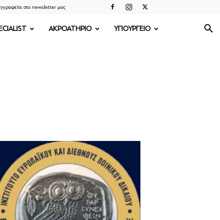
γγραφείτε στο newsletter μας
ECIALIST
ΑΚΡΟΑΤΗΡΙΟ
ΥΠΟΥΡΓΕΙΟ