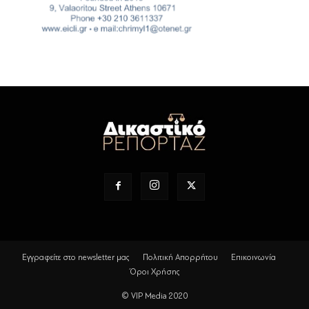
Εγγραφείτε στο newsletter μας
Πολιτική Απορρήτου
Επικοινωνία
Όροι Χρήσης
© VIP Media 2020