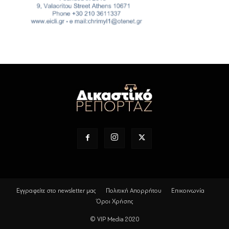
Εγγραφείτε στο newsletter μας
Πολιτική Απορρήτου
Επικοινωνία
Όροι Χρήσης
© VIP Media 2020