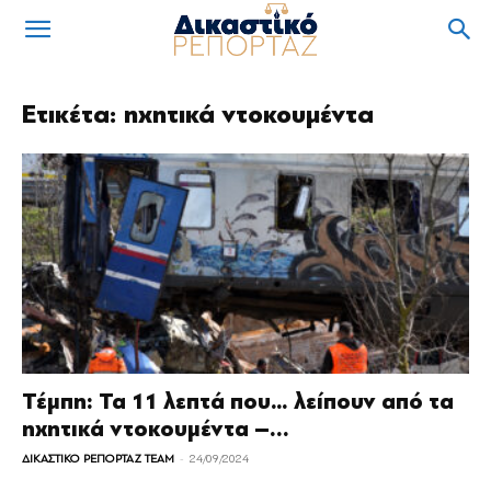
Ετικέτα: ηχητικά ντοκουμέντα
Τέμπη: Τα 11 λεπτά που… λείπουν από τα
ηχητικά ντοκουμέντα –...
-
ΔΙΚΑΣΤΙΚΟ ΡΕΠΟΡΤΑΖ TEAM
24/09/2024