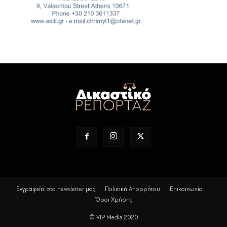
Εγγραφείτε στο newsletter μας
Πολιτική Απορρήτου
Επικοινωνία
Όροι Χρήσης
© VIP Media 2020