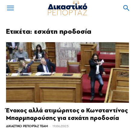
Ετικέτα: εσχάτη προδοσία
Ένοχος αλλά ατιμώρητος ο Κωνσταντίνος
Μπαρμπαρούσης για εσχάτη προδοσία
-
ΔΙΚΑΣΤΙΚΟ ΡΕΠΟΡΤΑΖ TEAM
19/06/2025