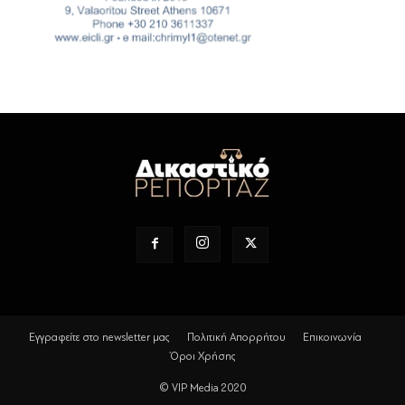
Εγγραφείτε στο newsletter μας
Πολιτική Απορρήτου
Επικοινωνία
Όροι Χρήσης
© VIP Media 2020